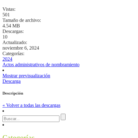
Vistas:
501
Tamaño de archivo:
4.54 MB
Descargas:
10
Actualizado:
noviembre 6, 2024
Categorías:
2024
Actos administrativos de nombramiento
Mostrar previsualización
Descarga
Descripción
« Volver a todas las descargas
Categorías