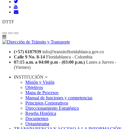
DTTF
(+57) 6187939
info@transitofloridablanca.gov.co
Calle 9 No. 8-14
Floridablanca - Colombia
07:15 a.m. a 04:00 p.m - (03:00 p.m.)
Lunes a Jueves -
(Viernes)
INSTITUCIÓN
Misión y Visión
Objetivos
Mapa de Procesos
Manual de funciones y competencias
Principios Corporativos
Direccionamiento Estratégico
Reseña Histórica
Documentos
Organigrama
TRANSPARENCIA Y ACCESO A LA INFORMACIÓN