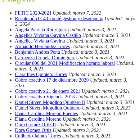
PETIC 2020-2021
Updated: marzo 7, 2022
Resolución 014 Comité gestión y desempeño
Updated: mayo
2, 2024
Angela Patricia Rodriguez
Updated: marzo 3, 2021
Angelica Viviana Gaviria Castillo
Updated: marzo 3, 2021
Angelica Viviana Gaviria
Updated: marzo 3, 2021
Armando Hernandez Torres
Updated: marzo 3, 2021
Benjamin Andres Pena
Updated: marzo 3, 2021
Carmenza Orjuela Dominguez
Updated: marzo 3, 2021
Circular 006 del 2021 Modificacion horario laboral
Updated:
marzo 3, 2021
Clara Ines Quintero Torres
Updated: marzo 3, 2021
Cobro coactivo 17 de diciembre 2020
Updated: marzo 3,
2021
Cobro coactivo 21 de enero 2021
Updated: marzo 3, 2021
Cobro coactivo Vigencia 2018
Updated: marzo 3, 2021
Daniel Stiven Mogollon Quintero II
Updated: marzo 3, 2021
Daniel Stiven Mogollon Quintero
Updated: marzo 3, 2021
Diana Carolina Moreno Fuentes
Updated: marzo 3, 2021
Diana Carolina Moreno
Updated: marzo 3, 2021
Dora Gomez Ortiz II
Updated: marzo 3, 2021
Dora Gomez Ortiz
Updated: marzo 3, 2021
Edilberto Jaimes Torres
Updated: marzo 3, 2021