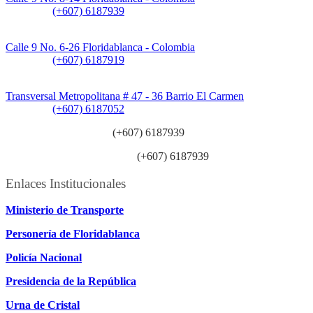
Teléfono:
(+607) 6187939
Sede CAT (Centro de Atención al Tránsito):
Calle 9 No. 6-26 Floridablanca - Colombia
Teléfono:
(+607) 6187919
Sede Patios:
Transversal Metropolitana # 47 - 36 Barrio El Carmen
Teléfono:
(+607) 6187052
Línea anticorrupción:
(+607) 6187939
Línea atención ciudadanía:
(+607) 6187939
Enlaces Institucionales
Ministerio de Transporte
Personería de Floridablanca
Policía Nacional
Presidencia de la República
Urna de Cristal