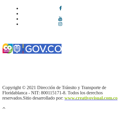
Términos y condiciones
|
Política de Seguridad y Privacidad de la
Información
|
Política de Seguridad informática
|
Política de
privacidad y tratamiento de datos personales |
Política de Derechos
de autor |
Otras políticas |
Mapa del sitio
Copyright © 2021 Dirección de Tránsito y Transporte de
Floridablanca - NIT: 800115171-8. Todos los derechos
reservados.Sitio desarrollado por:
www.creativovisual.com.co