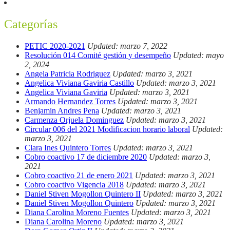
Categorías
PETIC 2020-2021
Updated: marzo 7, 2022
Resolución 014 Comité gestión y desempeño
Updated: mayo
2, 2024
Angela Patricia Rodriguez
Updated: marzo 3, 2021
Angelica Viviana Gaviria Castillo
Updated: marzo 3, 2021
Angelica Viviana Gaviria
Updated: marzo 3, 2021
Armando Hernandez Torres
Updated: marzo 3, 2021
Benjamin Andres Pena
Updated: marzo 3, 2021
Carmenza Orjuela Dominguez
Updated: marzo 3, 2021
Circular 006 del 2021 Modificacion horario laboral
Updated:
marzo 3, 2021
Clara Ines Quintero Torres
Updated: marzo 3, 2021
Cobro coactivo 17 de diciembre 2020
Updated: marzo 3,
2021
Cobro coactivo 21 de enero 2021
Updated: marzo 3, 2021
Cobro coactivo Vigencia 2018
Updated: marzo 3, 2021
Daniel Stiven Mogollon Quintero II
Updated: marzo 3, 2021
Daniel Stiven Mogollon Quintero
Updated: marzo 3, 2021
Diana Carolina Moreno Fuentes
Updated: marzo 3, 2021
Diana Carolina Moreno
Updated: marzo 3, 2021