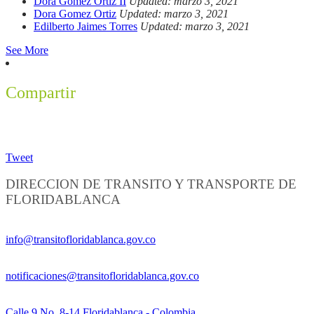
Dora Gomez Ortiz II
Updated: marzo 3, 2021
Dora Gomez Ortiz
Updated: marzo 3, 2021
Edilberto Jaimes Torres
Updated: marzo 3, 2021
See More
Compartir
Tweet
DIRECCION DE TRANSITO Y TRANSPORTE DE
FLORIDABLANCA
Información General:
info@transitofloridablanca.gov.co
Notificaciones Judiciales:
notificaciones@transitofloridablanca.gov.co
Sede Principal:
Calle 9 No. 8-14 Floridablanca - Colombia