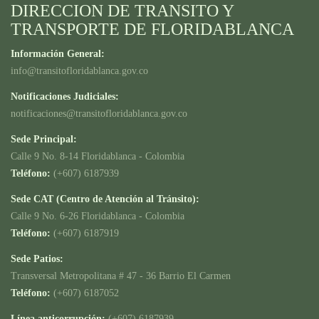
DIRECCION DE TRANSITO Y
TRANSPORTE DE FLORIDABLANCA
Información General:
info@transitofloridablanca.gov.co
Notificaciones Judiciales:
notificaciones@transitofloridablanca.gov.co
Sede Principal:
Calle 9 No. 8-14 Floridablanca - Colombia
Teléfono:
(+607) 6187939
Sede CAT (Centro de Atención al Tránsito):
Calle 9 No. 6-26 Floridablanca - Colombia
Teléfono:
(+607) 6187919
Sede Patios:
Transversal Metropolitana # 47 - 36 Barrio El Carmen
Teléfono:
(+607) 6187052
Línea anticorrupción:
(+607) 6187939