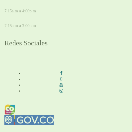
DE LUNES A JUEVES
7:15a.m a 4:00p.m
VIERNES
7:15a.m a 3:00p.m
Redes Sociales
Síguenos en redes sociales