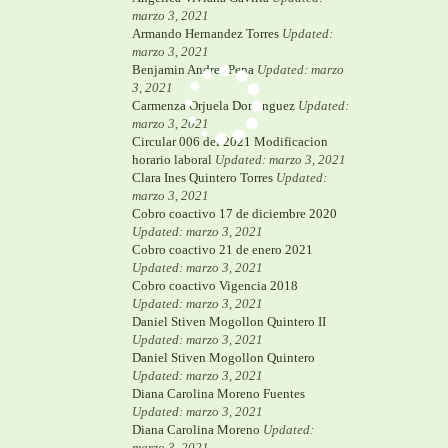
marzo 3, 2021
Armando Hernandez Torres
Updated:
marzo 3, 2021
Benjamin Andres Pena
Updated: marzo
3, 2021
Carmenza Orjuela Dominguez
Updated:
marzo 3, 2021
Circular 006 del 2021 Modificacion
horario laboral
Updated: marzo 3, 2021
Clara Ines Quintero Torres
Updated:
marzo 3, 2021
Cobro coactivo 17 de diciembre 2020
Updated: marzo 3, 2021
Cobro coactivo 21 de enero 2021
Updated: marzo 3, 2021
Cobro coactivo Vigencia 2018
Updated: marzo 3, 2021
Daniel Stiven Mogollon Quintero II
Updated: marzo 3, 2021
Daniel Stiven Mogollon Quintero
Updated: marzo 3, 2021
Diana Carolina Moreno Fuentes
Updated: marzo 3, 2021
Diana Carolina Moreno
Updated:
marzo 3, 2021