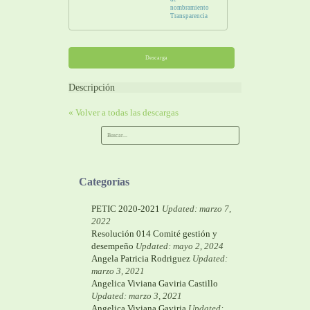
nombramiento
Transparencia
Descarga
Descripción
« Volver a todas las descargas
Categorías
PETIC 2020-2021
Updated: marzo 7,
2022
Resolución 014 Comité gestión y
desempeño
Updated: mayo 2, 2024
Angela Patricia Rodriguez
Updated:
marzo 3, 2021
Angelica Viviana Gaviria Castillo
Updated: marzo 3, 2021
Angelica Viviana Gaviria
Updated: