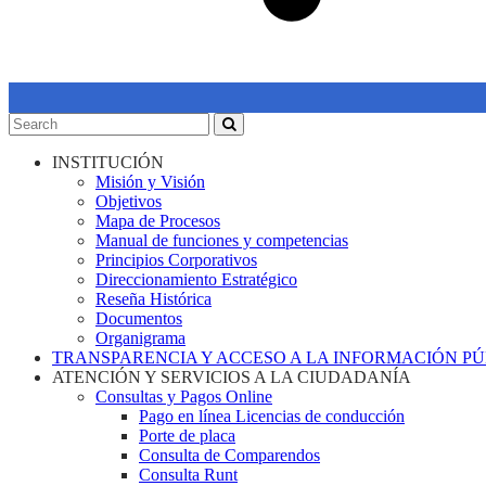
INSTITUCIÓN
Misión y Visión
Objetivos
Mapa de Procesos
Manual de funciones y competencias
Principios Corporativos
Direccionamiento Estratégico
Reseña Histórica
Documentos
Organigrama
TRANSPARENCIA Y ACCESO A LA INFORMACIÓN P
ATENCIÓN Y SERVICIOS A LA CIUDADANÍA
Consultas y Pagos Online
Pago en línea Licencias de conducción
Porte de placa
Consulta de Comparendos
Consulta Runt