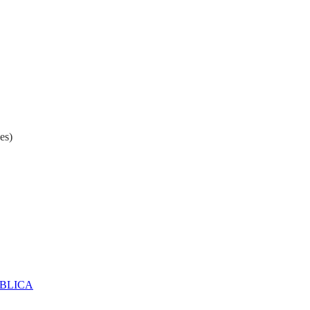
es)
ÚBLICA