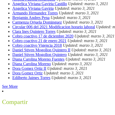
Angelica Viviana Gaviria Castillo
Updated: marzo 3, 2021
Angelica Viviana Gaviria
Updated: marzo 3, 2021
Armando Hernandez Torres
Updated: marzo 3, 2021
Benjamin Andres Pena
Updated: marzo 3, 2021
Carmenza Orjuela Dominguez
Updated: marzo 3, 2021
Circular 006 del 2021 Modificacion horario laboral
Updated: m
Clara Ines Quintero Torres
Updated: marzo 3, 2021
Cobro coactivo 17 de diciembre 2020
Updated: marzo 3, 2021
Cobro coactivo 21 de enero 2021
Updated: marzo 3, 2021
Cobro coactivo Vigencia 2018
Updated: marzo 3, 2021
Daniel Stiven Mogollon Quintero II
Updated: marzo 3, 2021
Daniel Stiven Mogollon Quintero
Updated: marzo 3, 2021
Diana Carolina Moreno Fuentes
Updated: marzo 3, 2021
Diana Carolina Moreno
Updated: marzo 3, 2021
Dora Gomez Ortiz II
Updated: marzo 3, 2021
Dora Gomez Ortiz
Updated: marzo 3, 2021
Edilberto Jaimes Torres
Updated: marzo 3, 2021
See More
Compartir