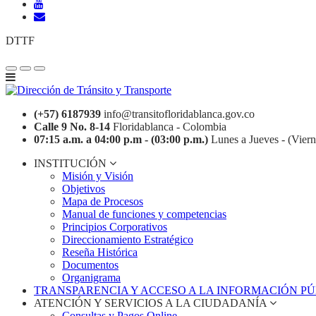
DTTF
(+57) 6187939
info@transitofloridablanca.gov.co
Calle 9 No. 8-14
Floridablanca - Colombia
07:15 a.m. a 04:00 p.m - (03:00 p.m.)
Lunes a Jueves - (Viern
INSTITUCIÓN
Misión y Visión
Objetivos
Mapa de Procesos
Manual de funciones y competencias
Principios Corporativos
Direccionamiento Estratégico
Reseña Histórica
Documentos
Organigrama
TRANSPARENCIA Y ACCESO A LA INFORMACIÓN P
ATENCIÓN Y SERVICIOS A LA CIUDADANÍA
Consultas y Pagos Online