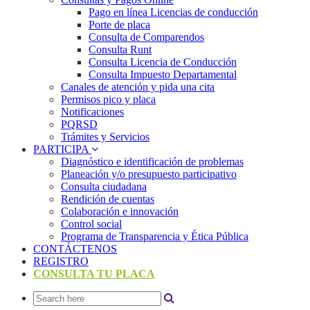
Pago en línea Licencias de conducción
Porte de placa
Consulta de Comparendos
Consulta Runt
Consulta Licencia de Conducción
Consulta Impuesto Departamental
Canales de atención y pida una cita
Permisos pico y placa
Notificaciones
PQRSD
Trámites y Servicios
PARTICIPA
Diagnóstico e identificación de problemas
Planeación y/o presupuesto participativo​
Consulta ciudadana
Rendición de cuentas
Colaboración e innovación
Control social
Programa de Transparencia y Ética Pública
CONTÁCTENOS
REGISTRO
CONSULTA TU PLACA