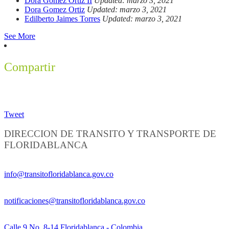
Dora Gomez Ortiz II
Updated: marzo 3, 2021
Dora Gomez Ortiz
Updated: marzo 3, 2021
Edilberto Jaimes Torres
Updated: marzo 3, 2021
See More
Compartir
Tweet
DIRECCION DE TRANSITO Y TRANSPORTE DE
FLORIDABLANCA
Información General:
info@transitofloridablanca.gov.co
Notificaciones Judiciales:
notificaciones@transitofloridablanca.gov.co
Sede Principal:
Calle 9 No. 8-14 Floridablanca - Colombia