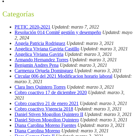
Categorías
PETIC 2020-2021
Updated: marzo 7, 2022
Resolución 014 Comité gestión y desempeño
Updated: mayo
2, 2024
Angela Patricia Rodriguez
Updated: marzo 3, 2021
Angelica Viviana Gaviria Castillo
Updated: marzo 3, 2021
Angelica Viviana Gaviria
Updated: marzo 3, 2021
Armando Hernandez Torres
Updated: marzo 3, 2021
Benjamin Andres Pena
Updated: marzo 3, 2021
Carmenza Orjuela Dominguez
Updated: marzo 3, 2021
Circular 006 del 2021 Modificacion horario laboral
Updated:
marzo 3, 2021
Clara Ines Quintero Torres
Updated: marzo 3, 2021
Cobro coactivo 17 de diciembre 2020
Updated: marzo 3,
2021
Cobro coactivo 21 de enero 2021
Updated: marzo 3, 2021
Cobro coactivo Vigencia 2018
Updated: marzo 3, 2021
Daniel Stiven Mogollon Quintero II
Updated: marzo 3, 2021
Daniel Stiven Mogollon Quintero
Updated: marzo 3, 2021
Diana Carolina Moreno Fuentes
Updated: marzo 3, 2021
Diana Carolina Moreno
Updated: marzo 3, 2021