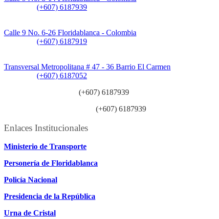
Teléfono:
(+607) 6187939
Sede CAT (Centro de Atención al Tránsito):
Calle 9 No. 6-26 Floridablanca - Colombia
Teléfono:
(+607) 6187919
Sede Patios:
Transversal Metropolitana # 47 - 36 Barrio El Carmen
Teléfono:
(+607) 6187052
Línea anticorrupción:
(+607) 6187939
Línea atención ciudadanía:
(+607) 6187939
Enlaces Institucionales
Ministerio de Transporte
Personería de Floridablanca
Policía Nacional
Presidencia de la República
Urna de Cristal