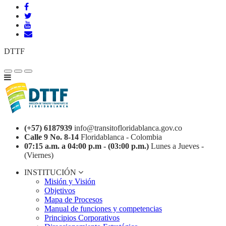
DTTF
(+57) 6187939
info@transitofloridablanca.gov.co
Calle 9 No. 8-14
Floridablanca - Colombia
07:15 a.m. a 04:00 p.m - (03:00 p.m.)
Lunes a Jueves -
(Viernes)
INSTITUCIÓN
Misión y Visión
Objetivos
Mapa de Procesos
Manual de funciones y competencias
Principios Corporativos