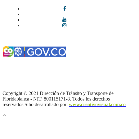
Términos y condiciones
|
Política de Seguridad y Privacidad de la
Información
|
Política de Seguridad informática
|
Política de
privacidad y tratamiento de datos personales |
Política de Derechos
de autor |
Otras políticas |
Mapa del sitio
Copyright © 2021 Dirección de Tránsito y Transporte de
Floridablanca - NIT: 800115171-8. Todos los derechos
reservados.Sitio desarrollado por:
www.creativovisual.com.co