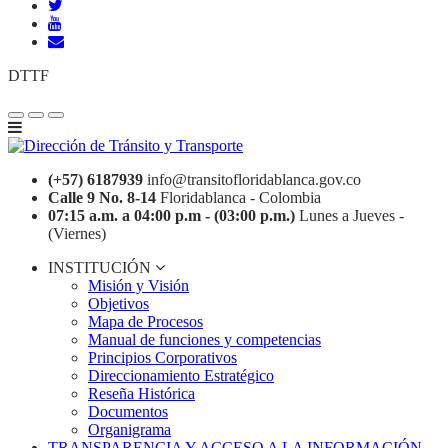
DTTF
(+57) 6187939
info@transitofloridablanca.gov.co
Calle 9 No. 8-14
Floridablanca - Colombia
07:15 a.m. a 04:00 p.m - (03:00 p.m.)
Lunes a Jueves -
(Viernes)
INSTITUCIÓN
Misión y Visión
Objetivos
Mapa de Procesos
Manual de funciones y competencias
Principios Corporativos
Direccionamiento Estratégico
Reseña Histórica
Documentos
Organigrama
TRANSPARENCIA Y ACCESO A LA INFORMACIÓN