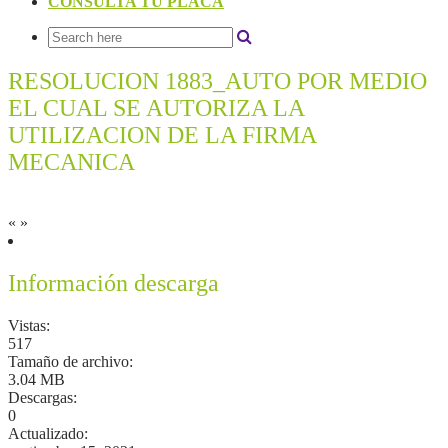
CONSULTA TU PLACA
RESOLUCION 1883_AUTO POR MEDIO
EL CUAL SE AUTORIZA LA
UTILIZACION DE LA FIRMA
MECANICA
«
»
Información descarga
Vistas:
517
Tamaño de archivo:
3.04 MB
Descargas:
0
Actualizado: