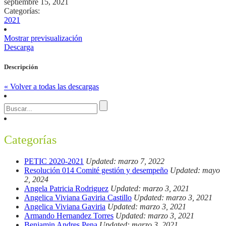
septiembre 15, 2021
Categorías:
2021
Mostrar previsualización
Descarga
Descripción
« Volver a todas las descargas
Categorías
PETIC 2020-2021
Updated: marzo 7, 2022
Resolución 014 Comité gestión y desempeño
Updated: mayo
2, 2024
Angela Patricia Rodriguez
Updated: marzo 3, 2021
Angelica Viviana Gaviria Castillo
Updated: marzo 3, 2021
Angelica Viviana Gaviria
Updated: marzo 3, 2021
Armando Hernandez Torres
Updated: marzo 3, 2021
Benjamin Andres Pena
Updated: marzo 3, 2021