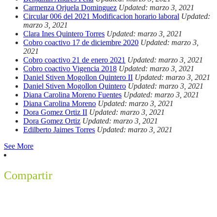
Carmenza Orjuela Dominguez
Updated: marzo 3, 2021
Circular 006 del 2021 Modificacion horario laboral
Updated:
marzo 3, 2021
Clara Ines Quintero Torres
Updated: marzo 3, 2021
Cobro coactivo 17 de diciembre 2020
Updated: marzo 3,
2021
Cobro coactivo 21 de enero 2021
Updated: marzo 3, 2021
Cobro coactivo Vigencia 2018
Updated: marzo 3, 2021
Daniel Stiven Mogollon Quintero II
Updated: marzo 3, 2021
Daniel Stiven Mogollon Quintero
Updated: marzo 3, 2021
Diana Carolina Moreno Fuentes
Updated: marzo 3, 2021
Diana Carolina Moreno
Updated: marzo 3, 2021
Dora Gomez Ortiz II
Updated: marzo 3, 2021
Dora Gomez Ortiz
Updated: marzo 3, 2021
Edilberto Jaimes Torres
Updated: marzo 3, 2021
See More
Compartir