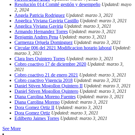
Resolución 014 Comité gestión y desempeño
Updated: mayo
2, 2024
Angela Patricia Rodriguez
Updated: marzo 3, 2021
Angelica Viviana Gaviria Castillo
Updated: marzo 3, 2021
Angelica Viviana Gaviria
Updated: marzo 3, 2021
Armando Hernandez Torres
Updated: marzo 3, 2021
Benjamin Andres Pena
Updated: marzo 3, 2021
Carmenza Orjuela Dominguez
Updated: marzo 3, 2021
Circular 006 del 2021 Modificacion horario laboral
Updated:
marzo 3, 2021
Clara Ines Quintero Torres
Updated: marzo 3, 2021
Cobro coactivo 17 de diciembre 2020
Updated: marzo 3,
2021
Cobro coactivo 21 de enero 2021
Updated: marzo 3, 2021
Cobro coactivo Vigencia 2018
Updated: marzo 3, 2021
Daniel Stiven Mogollon Quintero II
Updated: marzo 3, 2021
Daniel Stiven Mogollon Quintero
Updated: marzo 3, 2021
Diana Carolina Moreno Fuentes
Updated: marzo 3, 2021
Diana Carolina Moreno
Updated: marzo 3, 2021
Dora Gomez Ortiz II
Updated: marzo 3, 2021
Dora Gomez Ortiz
Updated: marzo 3, 2021
Edilberto Jaimes Torres
Updated: marzo 3, 2021
See More