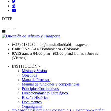
DTTF
(+57) 6187939
info@transitofloridablanca.gov.co
Calle 9 No. 8-14
Floridablanca - Colombia
07:15 a.m. a 04:00 p.m - (03:00 p.m.)
Lunes a Jueves -
(Viernes)
INSTITUCIÓN
Misión y Visión
Objetivos
Mapa de Procesos
Manual de funciones y competencias
Principios Corporativos
Direccionamiento Estratégico
Reseña Histórica
Documentos
Organigrama
TRANSPARENCIA Y ACCESO A LA INFORMACIÓN