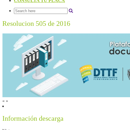
CONSULTA TU PLACA
Resolucion 505 de 2016
«
»
Información descarga