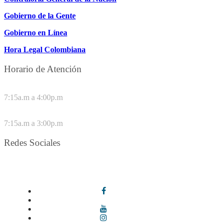
Gobierno de la Gente
Gobierno en Línea
Hora Legal Colombiana
Horario de Atención
DE LUNES A JUEVES
7:15a.m a 4:00p.m
VIERNES
7:15a.m a 3:00p.m
Redes Sociales
Síguenos en redes sociales