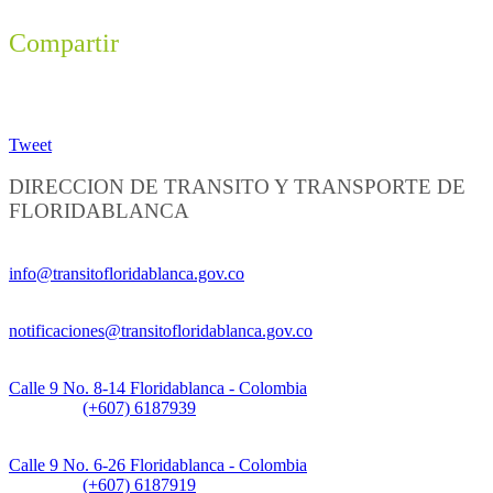
Compartir
Tweet
DIRECCION DE TRANSITO Y TRANSPORTE DE
FLORIDABLANCA
Información General:
info@transitofloridablanca.gov.co
Notificaciones Judiciales:
notificaciones@transitofloridablanca.gov.co
Sede Principal:
Calle 9 No. 8-14 Floridablanca - Colombia
Teléfono:
(+607) 6187939
Sede CAT (Centro de Atención al Tránsito):
Calle 9 No. 6-26 Floridablanca - Colombia
Teléfono:
(+607) 6187919