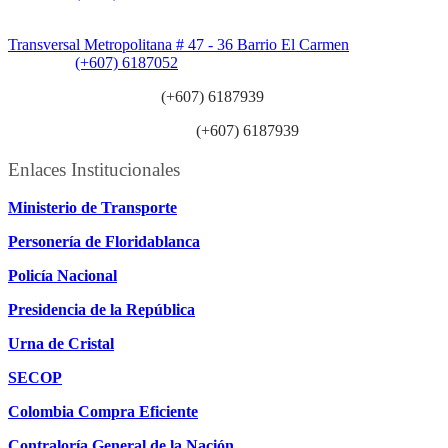
Sede Patios:
Transversal Metropolitana # 47 - 36 Barrio El Carmen
Teléfono:
(+607) 6187052
Línea anticorrupción:
(+607) 6187939
Línea atención ciudadanía:
(+607) 6187939
Enlaces Institucionales
Ministerio de Transporte
Personería de Floridablanca
Policía Nacional
Presidencia de la República
Urna de Cristal
SECOP
Colombia Compra Eficiente
Contraloría General de la Nación