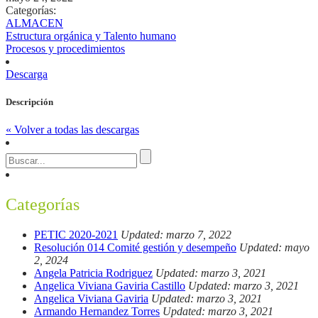
Categorías:
ALMACEN
Estructura orgánica y Talento humano
Procesos y procedimientos
Descarga
Descripción
« Volver a todas las descargas
Categorías
PETIC 2020-2021
Updated: marzo 7, 2022
Resolución 014 Comité gestión y desempeño
Updated: mayo
2, 2024
Angela Patricia Rodriguez
Updated: marzo 3, 2021
Angelica Viviana Gaviria Castillo
Updated: marzo 3, 2021
Angelica Viviana Gaviria
Updated: marzo 3, 2021
Armando Hernandez Torres
Updated: marzo 3, 2021