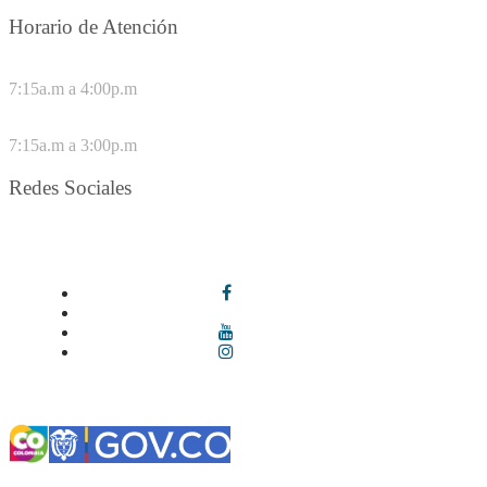
Horario de Atención
DE LUNES A JUEVES
7:15a.m a 4:00p.m
VIERNES
7:15a.m a 3:00p.m
Redes Sociales
Síguenos en redes sociales