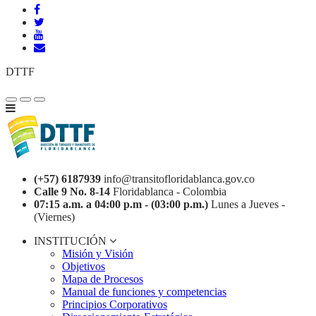
DTTF
(+57) 6187939
info@transitofloridablanca.gov.co
Calle 9 No. 8-14
Floridablanca - Colombia
07:15 a.m. a 04:00 p.m - (03:00 p.m.)
Lunes a Jueves -
(Viernes)
INSTITUCIÓN
Misión y Visión
Objetivos
Mapa de Procesos
Manual de funciones y competencias
Principios Corporativos