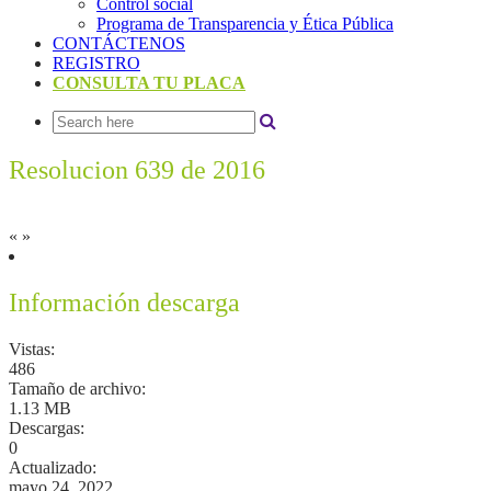
Control social
Programa de Transparencia y Ética Pública
CONTÁCTENOS
REGISTRO
CONSULTA TU PLACA
Resolucion 639 de 2016
«
»
Información descarga
Vistas:
486
Tamaño de archivo:
1.13 MB
Descargas:
0
Actualizado:
mayo 24, 2022