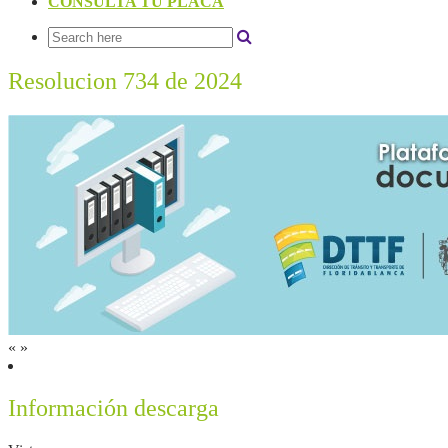
CONSULTA TU PLACA
Resolucion 734 de 2024
«
»
Información descarga