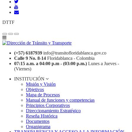
DTTF
(+57) 6187939
info@transitofloridablanca.gov.co
Calle 9 No. 8-14
Floridablanca - Colombia
07:15 a.m. a 04:00 p.m - (03:00 p.m.)
Lunes a Jueves -
(Viernes)
INSTITUCIÓN
Misión y Visión
Objetivos
Mapa de Procesos
Manual de funciones y competencias
Principios Corporativos
Direccionamiento Estratégico
Reseña Histórica
Documentos
Organigrama
TRANSPARENCIA Y ACCESO A LA INFORMACIÓN