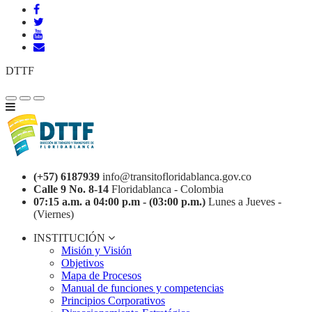
DTTF
(+57) 6187939
info@transitofloridablanca.gov.co
Calle 9 No. 8-14
Floridablanca - Colombia
07:15 a.m. a 04:00 p.m - (03:00 p.m.)
Lunes a Jueves -
(Viernes)
INSTITUCIÓN
Misión y Visión
Objetivos
Mapa de Procesos
Manual de funciones y competencias
Principios Corporativos