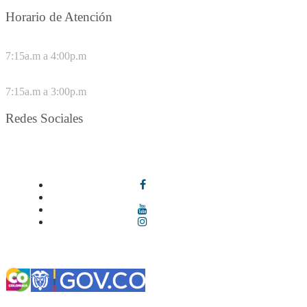
Horario de Atención
DE LUNES A JUEVES
7:15a.m a 4:00p.m
VIERNES
7:15a.m a 3:00p.m
Redes Sociales
Síguenos en redes sociales