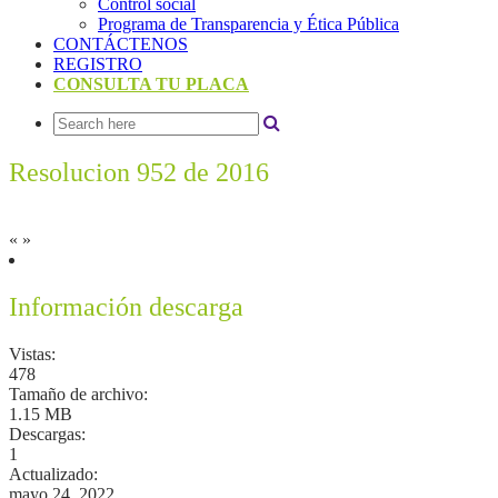
Control social
Programa de Transparencia y Ética Pública
CONTÁCTENOS
REGISTRO
CONSULTA TU PLACA
Resolucion 952 de 2016
«
»
Información descarga
Vistas:
478
Tamaño de archivo:
1.15 MB
Descargas:
1
Actualizado:
mayo 24, 2022