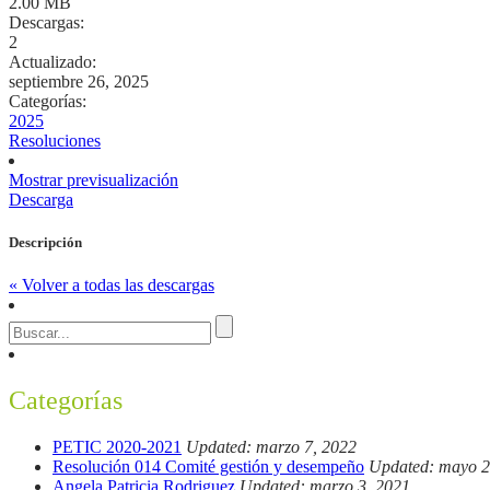
2.00 MB
Descargas:
2
Actualizado:
septiembre 26, 2025
Categorías:
2025
Resoluciones
Mostrar previsualización
Descarga
Descripción
« Volver a todas las descargas
Categorías
PETIC 2020-2021
Updated: marzo 7, 2022
Resolución 014 Comité gestión y desempeño
Updated: mayo 2
Angela Patricia Rodriguez
Updated: marzo 3, 2021