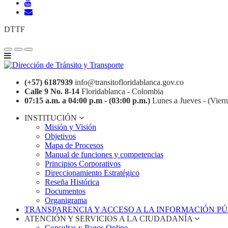
DTTF
(+57) 6187939
info@transitofloridablanca.gov.co
Calle 9 No. 8-14
Floridablanca - Colombia
07:15 a.m. a 04:00 p.m - (03:00 p.m.)
Lunes a Jueves - (Viern
INSTITUCIÓN
Misión y Visión
Objetivos
Mapa de Procesos
Manual de funciones y competencias
Principios Corporativos
Direccionamiento Estratégico
Reseña Histórica
Documentos
Organigrama
TRANSPARENCIA Y ACCESO A LA INFORMACIÓN P
ATENCIÓN Y SERVICIOS A LA CIUDADANÍA
Consultas y Pagos Online