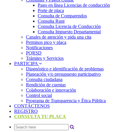
Pago en línea Licencias de conducción
Porte de placa
Consulta de Comparendos
Consulta Runt
Consulta Licencia de Conducción
Consulta Impuesto Departamental
Canales de atención y pida una cita
Permisos pico y placa
Notificaciones
PQRSD
Trámites y Servicios
PARTICIPA
Diagnóstico e identificación de problemas
Planeación y/o presupuesto participativo​
Consulta ciudadana
Rendición de cuentas
Colaboración e innovación
Control social
Programa de Transparencia y Ética Pública
CONTÁCTENOS
REGISTRO
CONSULTA TU PLACA