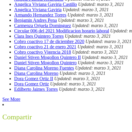
Angelica Viviana Gaviria Castillo
Updated: marzo 3, 2021
Angelica Viviana Gaviria
Updated: marzo 3, 2021
Armando Hernandez Torres
Updated: marzo 3, 2021
Benjamin Andres Pena
Updated: marzo 3, 2021
Carmenza Orjuela Dominguez
Updated: marzo 3, 2021
Circular 006 del 2021 Modificacion horario laboral
Updated: m
Clara Ines Quintero Torres
Updated: marzo 3, 2021
Cobro coactivo 17 de diciembre 2020
Updated: marzo 3, 2021
Cobro coactivo 21 de enero 2021
Updated: marzo 3, 2021
Cobro coactivo Vigencia 2018
Updated: marzo 3, 2021
Daniel Stiven Mogollon Quintero II
Updated: marzo 3, 2021
Daniel Stiven Mogollon Quintero
Updated: marzo 3, 2021
Diana Carolina Moreno Fuentes
Updated: marzo 3, 2021
Diana Carolina Moreno
Updated: marzo 3, 2021
Dora Gomez Ortiz II
Updated: marzo 3, 2021
Dora Gomez Ortiz
Updated: marzo 3, 2021
Edilberto Jaimes Torres
Updated: marzo 3, 2021
See More
Compartir