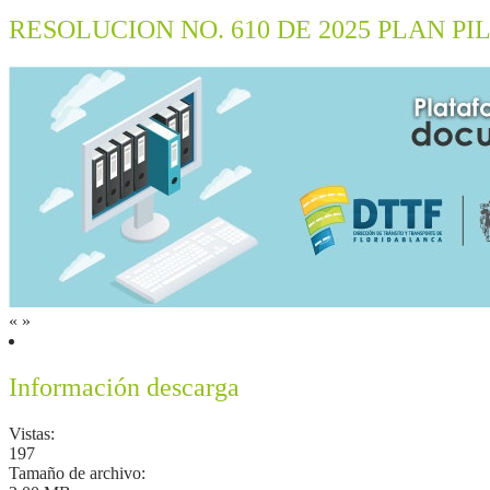
RESOLUCION NO. 610 DE 2025 PLAN 
«
»
Información descarga
Vistas:
197
Tamaño de archivo: