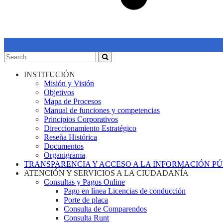
INSTITUCIÓN
Misión y Visión
Objetivos
Mapa de Procesos
Manual de funciones y competencias
Principios Corporativos
Direccionamiento Estratégico
Reseña Histórica
Documentos
Organigrama
TRANSPARENCIA Y ACCESO A LA INFORMACIÓN P
ATENCIÓN Y SERVICIOS A LA CIUDADANÍA
Consultas y Pagos Online
Pago en línea Licencias de conducción
Porte de placa
Consulta de Comparendos
Consulta Runt