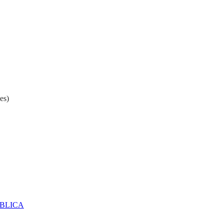
es)
ÚBLICA