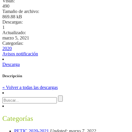
Vistas:
490
Tamaño de archivo:
869.88 kB
Descargas:
1
Actualizado:
marzo 5, 2021
Categorías:
2020
Avisos notificación
Descarga
Descripción
« Volver a todas las descargas
Categorías
PETIC 2020-2021
Updated: marzo 7, 2022