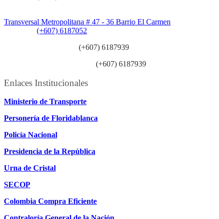
Sede Patios:
Transversal Metropolitana # 47 - 36 Barrio El Carmen
Teléfono:
(+607) 6187052
Línea anticorrupción:
(+607) 6187939
Línea atención ciudadanía:
(+607) 6187939
Enlaces Institucionales
Ministerio de Transporte
Personería de Floridablanca
Policía Nacional
Presidencia de la República
Urna de Cristal
SECOP
Colombia Compra Eficiente
Contraloría General de la Nación