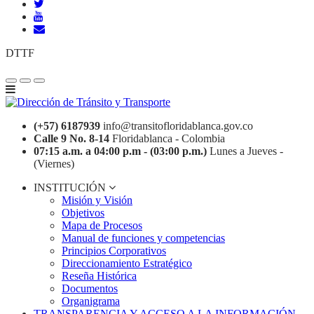
DTTF
(+57) 6187939
info@transitofloridablanca.gov.co
Calle 9 No. 8-14
Floridablanca - Colombia
07:15 a.m. a 04:00 p.m - (03:00 p.m.)
Lunes a Jueves -
(Viernes)
INSTITUCIÓN
Misión y Visión
Objetivos
Mapa de Procesos
Manual de funciones y competencias
Principios Corporativos
Direccionamiento Estratégico
Reseña Histórica
Documentos
Organigrama
TRANSPARENCIA Y ACCESO A LA INFORMACIÓN