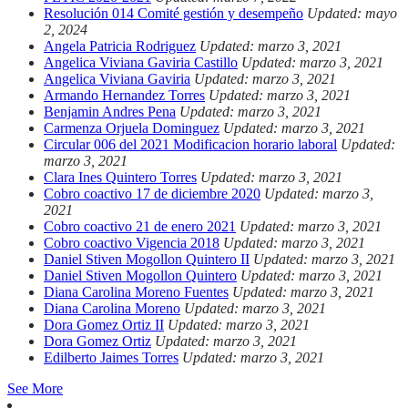
Resolución 014 Comité gestión y desempeño
Updated: mayo
2, 2024
Angela Patricia Rodriguez
Updated: marzo 3, 2021
Angelica Viviana Gaviria Castillo
Updated: marzo 3, 2021
Angelica Viviana Gaviria
Updated: marzo 3, 2021
Armando Hernandez Torres
Updated: marzo 3, 2021
Benjamin Andres Pena
Updated: marzo 3, 2021
Carmenza Orjuela Dominguez
Updated: marzo 3, 2021
Circular 006 del 2021 Modificacion horario laboral
Updated:
marzo 3, 2021
Clara Ines Quintero Torres
Updated: marzo 3, 2021
Cobro coactivo 17 de diciembre 2020
Updated: marzo 3,
2021
Cobro coactivo 21 de enero 2021
Updated: marzo 3, 2021
Cobro coactivo Vigencia 2018
Updated: marzo 3, 2021
Daniel Stiven Mogollon Quintero II
Updated: marzo 3, 2021
Daniel Stiven Mogollon Quintero
Updated: marzo 3, 2021
Diana Carolina Moreno Fuentes
Updated: marzo 3, 2021
Diana Carolina Moreno
Updated: marzo 3, 2021
Dora Gomez Ortiz II
Updated: marzo 3, 2021
Dora Gomez Ortiz
Updated: marzo 3, 2021
Edilberto Jaimes Torres
Updated: marzo 3, 2021
See More