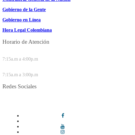
Gobierno de la Gente
Gobierno en Línea
Hora Legal Colombiana
Horario de Atención
DE LUNES A JUEVES
7:15a.m a 4:00p.m
VIERNES
7:15a.m a 3:00p.m
Redes Sociales
Síguenos en redes sociales