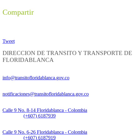
Compartir
Tweet
DIRECCION DE TRANSITO Y TRANSPORTE DE
FLORIDABLANCA
Información General:
info@transitofloridablanca.gov.co
Notificaciones Judiciales:
notificaciones@transitofloridablanca.gov.co
Sede Principal:
Calle 9 No. 8-14 Floridablanca - Colombia
Teléfono:
(+607) 6187939
Sede CAT (Centro de Atención al Tránsito):
Calle 9 No. 6-26 Floridablanca - Colombia
Teléfono:
(+607) 6187919