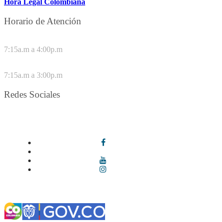
Hora Legal Colombiana
Horario de Atención
DE LUNES A JUEVES
7:15a.m a 4:00p.m
VIERNES
7:15a.m a 3:00p.m
Redes Sociales
Síguenos en redes sociales