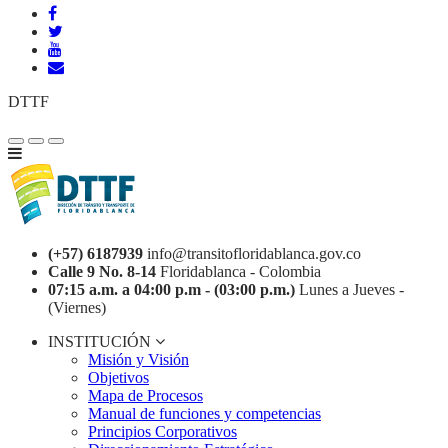
DTTF
(+57) 6187939
info@transitofloridablanca.gov.co
Calle 9 No. 8-14
Floridablanca - Colombia
07:15 a.m. a 04:00 p.m - (03:00 p.m.)
Lunes a Jueves -
(Viernes)
INSTITUCIÓN
Misión y Visión
Objetivos
Mapa de Procesos
Manual de funciones y competencias
Principios Corporativos