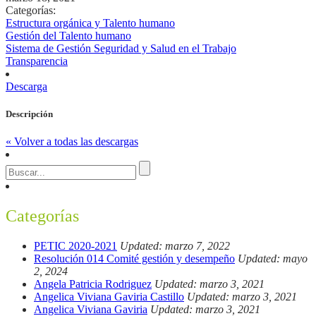
Categorías:
Estructura orgánica y Talento humano
Gestión del Talento humano
Sistema de Gestión Seguridad y Salud en el Trabajo
Transparencia
Descarga
Descripción
« Volver a todas las descargas
Categorías
PETIC 2020-2021
Updated: marzo 7, 2022
Resolución 014 Comité gestión y desempeño
Updated: mayo
2, 2024
Angela Patricia Rodriguez
Updated: marzo 3, 2021
Angelica Viviana Gaviria Castillo
Updated: marzo 3, 2021
Angelica Viviana Gaviria
Updated: marzo 3, 2021