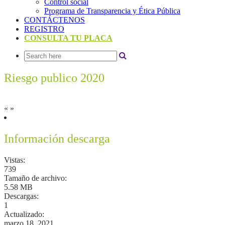
Control social
Programa de Transparencia y Ética Pública
CONTÁCTENOS
REGISTRO
CONSULTA TU PLACA
Riesgo publico 2020
«
»
Información descarga
Vistas:
739
Tamaño de archivo:
5.58 MB
Descargas:
1
Actualizado:
marzo 18, 2021