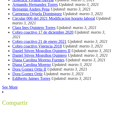
Armando Hernandez Torres
Updated: marzo 3, 2021
Benjamin Andres Pena
Updated: marzo 3, 2021
Carmenza Orjuela Dominguez
Updated: marzo 3, 2021
Circular 006 del 2021 Modificacion horario laboral
Updated:
marzo 3, 2021
Clara Ines Quintero Torres
Updated: marzo 3, 2021
Cobro coactivo 17 de diciembre 2020
Updated: marzo 3,
2021
Cobro coactivo 21 de enero 2021
Updated: marzo 3, 2021
Cobro coactivo Vigencia 2018
Updated: marzo 3, 2021
Daniel Stiven Mogollon Quintero II
Updated: marzo 3, 2021
Daniel Stiven Mogollon Quintero
Updated: marzo 3, 2021
Diana Carolina Moreno Fuentes
Updated: marzo 3, 2021
Diana Carolina Moreno
Updated: marzo 3, 2021
Dora Gomez Ortiz II
Updated: marzo 3, 2021
Dora Gomez Ortiz
Updated: marzo 3, 2021
Edilberto Jaimes Torres
Updated: marzo 3, 2021
See More
Compartir