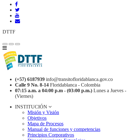
DTTF
(+57) 6187939
info@transitofloridablanca.gov.co
Calle 9 No. 8-14
Floridablanca - Colombia
07:15 a.m. a 04:00 p.m - (03:00 p.m.)
Lunes a Jueves -
(Viernes)
INSTITUCIÓN
Misión y Visión
Objetivos
Mapa de Procesos
Manual de funciones y competencias
Principios Corporativos