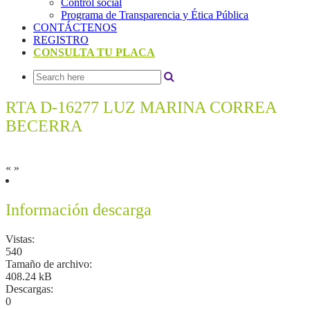
Control social
Programa de Transparencia y Ética Pública
CONTÁCTENOS
REGISTRO
CONSULTA TU PLACA
RTA D-16277 LUZ MARINA CORREA
BECERRA
«
»
Información descarga
Vistas:
540
Tamaño de archivo:
408.24 kB
Descargas:
0