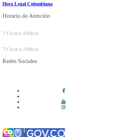
Hora Legal Colombiana
Horario de Atención
DE LUNES A JUEVES
7:15a.m a 4:00p.m
VIERNES
7:15a.m a 3:00p.m
Redes Sociales
Síguenos en redes sociales