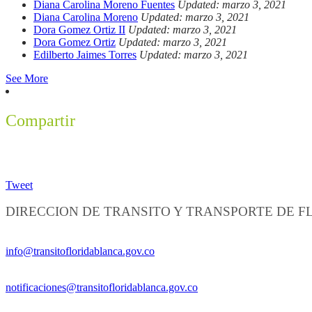
Diana Carolina Moreno Fuentes
Updated: marzo 3, 2021
Diana Carolina Moreno
Updated: marzo 3, 2021
Dora Gomez Ortiz II
Updated: marzo 3, 2021
Dora Gomez Ortiz
Updated: marzo 3, 2021
Edilberto Jaimes Torres
Updated: marzo 3, 2021
See More
Compartir
Tweet
DIRECCION DE TRANSITO Y TRANSPORTE DE 
Información General:
info@transitofloridablanca.gov.co
Notificaciones Judiciales:
notificaciones@transitofloridablanca.gov.co
Sede Principal: