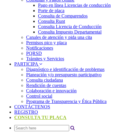
Pago en línea Licencias de conducción
Porte de placa
Consulta de Comparendos
Consulta Runt
Consulta Licencia de Conducción
Consulta Impuesto Departamental
Canales de atención y pida una cita
Permisos pico y placa
Notificaciones
PQRSD
Trámites y Servicios
PARTICIPA
Diagnóstico e identificación de problemas
Planeación y/o presupuesto participativo​
Consulta ciudadana
Rendición de cuentas
Colaboración e innovación
Control social
Programa de Transparencia y Ética Pública
CONTÁCTENOS
REGISTRO
CONSULTA TU PLACA