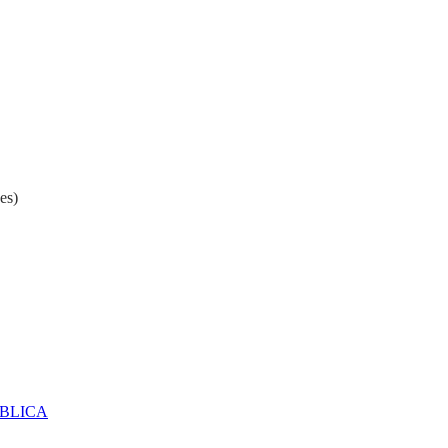
es)
ÚBLICA