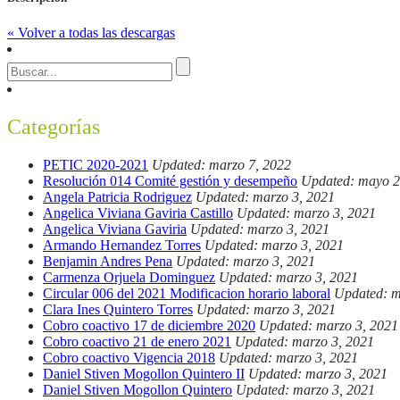
« Volver a todas las descargas
Categorías
PETIC 2020-2021
Updated: marzo 7, 2022
Resolución 014 Comité gestión y desempeño
Updated: mayo 2
Angela Patricia Rodriguez
Updated: marzo 3, 2021
Angelica Viviana Gaviria Castillo
Updated: marzo 3, 2021
Angelica Viviana Gaviria
Updated: marzo 3, 2021
Armando Hernandez Torres
Updated: marzo 3, 2021
Benjamin Andres Pena
Updated: marzo 3, 2021
Carmenza Orjuela Dominguez
Updated: marzo 3, 2021
Circular 006 del 2021 Modificacion horario laboral
Updated: m
Clara Ines Quintero Torres
Updated: marzo 3, 2021
Cobro coactivo 17 de diciembre 2020
Updated: marzo 3, 2021
Cobro coactivo 21 de enero 2021
Updated: marzo 3, 2021
Cobro coactivo Vigencia 2018
Updated: marzo 3, 2021
Daniel Stiven Mogollon Quintero II
Updated: marzo 3, 2021
Daniel Stiven Mogollon Quintero
Updated: marzo 3, 2021