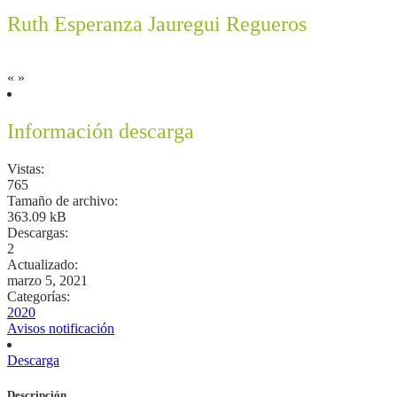
Ruth Esperanza Jauregui Regueros
«
»
Información descarga
Vistas:
765
Tamaño de archivo:
363.09 kB
Descargas:
2
Actualizado:
marzo 5, 2021
Categorías:
2020
Avisos notificación
Descarga
Descripción