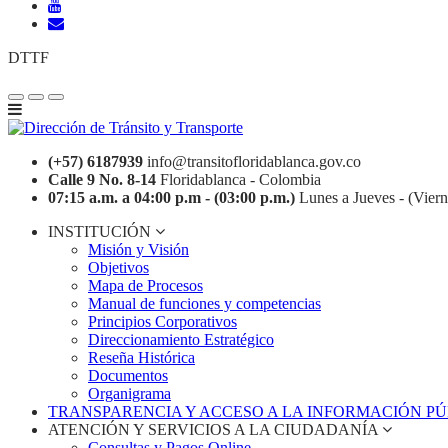
DTTF
(+57) 6187939
info@transitofloridablanca.gov.co
Calle 9 No. 8-14
Floridablanca - Colombia
07:15 a.m. a 04:00 p.m - (03:00 p.m.)
Lunes a Jueves - (Viern
INSTITUCIÓN
Misión y Visión
Objetivos
Mapa de Procesos
Manual de funciones y competencias
Principios Corporativos
Direccionamiento Estratégico
Reseña Histórica
Documentos
Organigrama
TRANSPARENCIA Y ACCESO A LA INFORMACIÓN P
ATENCIÓN Y SERVICIOS A LA CIUDADANÍA
Consultas y Pagos Online