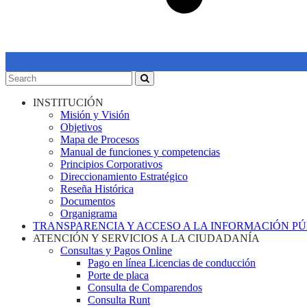
INSTITUCIÓN
Misión y Visión
Objetivos
Mapa de Procesos
Manual de funciones y competencias
Principios Corporativos
Direccionamiento Estratégico
Reseña Histórica
Documentos
Organigrama
TRANSPARENCIA Y ACCESO A LA INFORMACIÓN P
ATENCIÓN Y SERVICIOS A LA CIUDADANÍA
Consultas y Pagos Online
Pago en línea Licencias de conducción
Porte de placa
Consulta de Comparendos
Consulta Runt