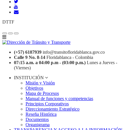
DTTF
(+57) 6187939
info@transitofloridablanca.gov.co
Calle 9 No. 8-14
Floridablanca - Colombia
07:15 a.m. a 04:00 p.m - (03:00 p.m.)
Lunes a Jueves -
(Viernes)
INSTITUCIÓN
Misión y Visión
Objetivos
Mapa de Procesos
Manual de funciones y competencias
Principios Corporativos
Direccionamiento Estratégico
Reseña Histórica
Documentos
Organigrama
TRANSPARENCIA Y ACCESO A LA INFORMACIÓN