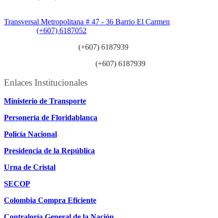
Sede Patios:
Transversal Metropolitana # 47 - 36 Barrio El Carmen
Teléfono:
(+607) 6187052
Línea anticorrupción:
(+607) 6187939
Línea atención ciudadanía:
(+607) 6187939
Enlaces Institucionales
Ministerio de Transporte
Personería de Floridablanca
Policía Nacional
Presidencia de la República
Urna de Cristal
SECOP
Colombia Compra Eficiente
Contraloría General de la Nación