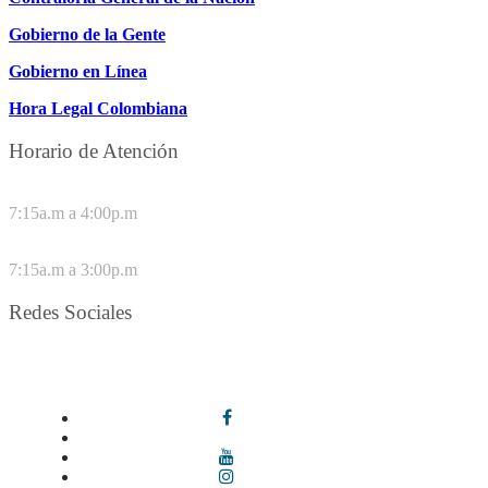
Gobierno de la Gente
Gobierno en Línea
Hora Legal Colombiana
Horario de Atención
DE LUNES A JUEVES
7:15a.m a 4:00p.m
VIERNES
7:15a.m a 3:00p.m
Redes Sociales
Síguenos en redes sociales