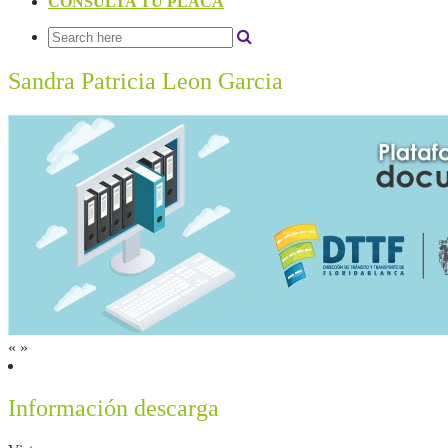
CONSULTA TU PLACA
Sandra Patricia Leon Garcia
«
»
Información descarga