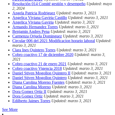
Resolución 014 Comité gestión y desempeño
Updated: mayo
2, 2024
Angela Patricia Rodriguez
Updated: marzo 3, 2021
Angelica Viviana Gaviria Castillo
Updated: marzo 3, 2021
Angelica Viviana Gaviria
Updated: marzo 3, 2021
Armando Hernandez Torres
Updated: marzo 3, 2021
Benjamin Andres Pena
Updated: marzo 3, 2021
Carmenza Orjuela Dominguez
Updated: marzo 3, 2021
Circular 006 del 2021 Modificacion horario laboral
Updated:
marzo 3, 2021
Clara Ines Quintero Torres
Updated: marzo 3, 2021
Cobro coactivo 17 de diciembre 2020
Updated: marzo 3,
2021
Cobro coactivo 21 de enero 2021
Updated: marzo 3, 2021
Cobro coactivo Vigencia 2018
Updated: marzo 3, 2021
Daniel Stiven Mogollon Quintero II
Updated: marzo 3, 2021
Daniel Stiven Mogollon Quintero
Updated: marzo 3, 2021
Diana Carolina Moreno Fuentes
Updated: marzo 3, 2021
Diana Carolina Moreno
Updated: marzo 3, 2021
Dora Gomez Ortiz II
Updated: marzo 3, 2021
Dora Gomez Ortiz
Updated: marzo 3, 2021
Edilberto Jaimes Torres
Updated: marzo 3, 2021
See More