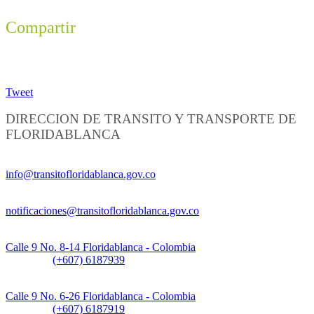
Compartir
Tweet
DIRECCION DE TRANSITO Y TRANSPORTE DE
FLORIDABLANCA
Información General:
info@transitofloridablanca.gov.co
Notificaciones Judiciales:
notificaciones@transitofloridablanca.gov.co
Sede Principal:
Calle 9 No. 8-14 Floridablanca - Colombia
Teléfono:
(+607) 6187939
Sede CAT (Centro de Atención al Tránsito):
Calle 9 No. 6-26 Floridablanca - Colombia
Teléfono:
(+607) 6187919