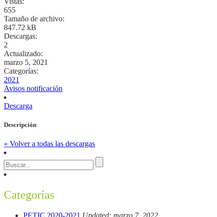
Vistas:
655
Tamaño de archivo:
847.72 kB
Descargas:
2
Actualizado:
marzo 5, 2021
Categorías:
2021
Avisos notificación
Descarga
Descripción
« Volver a todas las descargas
Categorías
PETIC 2020-2021
Updated: marzo 7, 2022