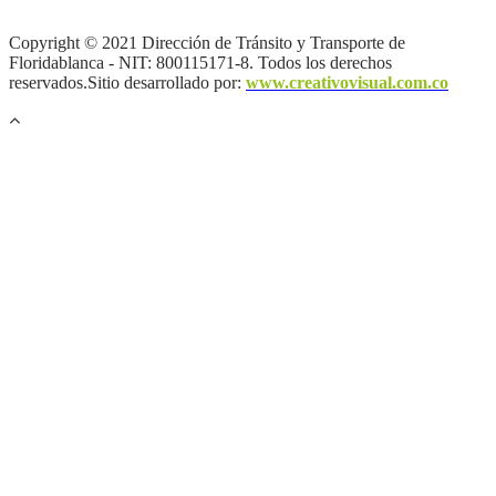
de autor |
Otras políticas |
Mapa del sitio
Copyright © 2021 Dirección de Tránsito y Transporte de
Floridablanca - NIT: 800115171-8. Todos los derechos
reservados.Sitio desarrollado por:
www.creativovisual.com.co