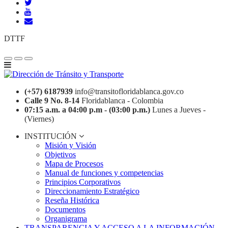
DTTF
(+57) 6187939
info@transitofloridablanca.gov.co
Calle 9 No. 8-14
Floridablanca - Colombia
07:15 a.m. a 04:00 p.m - (03:00 p.m.)
Lunes a Jueves -
(Viernes)
INSTITUCIÓN
Misión y Visión
Objetivos
Mapa de Procesos
Manual de funciones y competencias
Principios Corporativos
Direccionamiento Estratégico
Reseña Histórica
Documentos
Organigrama
TRANSPARENCIA Y ACCESO A LA INFORMACIÓN