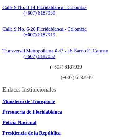
Sede Principal:
Calle 9 No. 8-14 Floridablanca - Colombia
Teléfono:
(+607) 6187939
Sede CAT (Centro de Atención al Tránsito):
Calle 9 No. 6-26 Floridablanca - Colombia
Teléfono:
(+607) 6187919
Sede Patios:
Transversal Metropolitana # 47 - 36 Barrio El Carmen
Teléfono:
(+607) 6187052
Línea anticorrupción:
(+607) 6187939
Línea atención ciudadanía:
(+607) 6187939
Enlaces Institucionales
Ministerio de Transporte
Personería de Floridablanca
Policía Nacional
Presidencia de la República