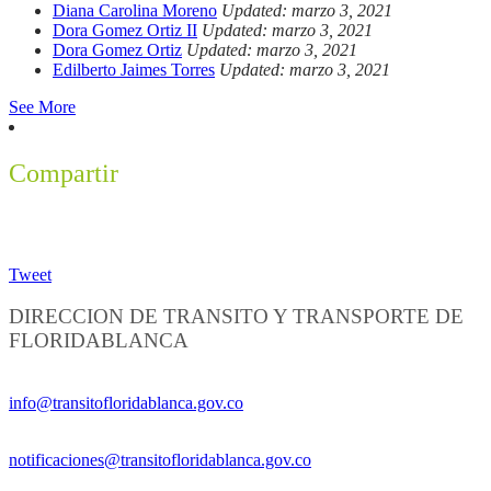
Diana Carolina Moreno
Updated: marzo 3, 2021
Dora Gomez Ortiz II
Updated: marzo 3, 2021
Dora Gomez Ortiz
Updated: marzo 3, 2021
Edilberto Jaimes Torres
Updated: marzo 3, 2021
See More
Compartir
Tweet
DIRECCION DE TRANSITO Y TRANSPORTE DE
FLORIDABLANCA
Información General:
info@transitofloridablanca.gov.co
Notificaciones Judiciales:
notificaciones@transitofloridablanca.gov.co