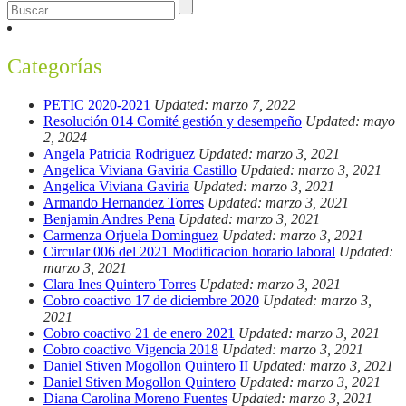
Categorías
PETIC 2020-2021
Updated: marzo 7, 2022
Resolución 014 Comité gestión y desempeño
Updated: mayo
2, 2024
Angela Patricia Rodriguez
Updated: marzo 3, 2021
Angelica Viviana Gaviria Castillo
Updated: marzo 3, 2021
Angelica Viviana Gaviria
Updated: marzo 3, 2021
Armando Hernandez Torres
Updated: marzo 3, 2021
Benjamin Andres Pena
Updated: marzo 3, 2021
Carmenza Orjuela Dominguez
Updated: marzo 3, 2021
Circular 006 del 2021 Modificacion horario laboral
Updated:
marzo 3, 2021
Clara Ines Quintero Torres
Updated: marzo 3, 2021
Cobro coactivo 17 de diciembre 2020
Updated: marzo 3,
2021
Cobro coactivo 21 de enero 2021
Updated: marzo 3, 2021
Cobro coactivo Vigencia 2018
Updated: marzo 3, 2021
Daniel Stiven Mogollon Quintero II
Updated: marzo 3, 2021
Daniel Stiven Mogollon Quintero
Updated: marzo 3, 2021
Diana Carolina Moreno Fuentes
Updated: marzo 3, 2021