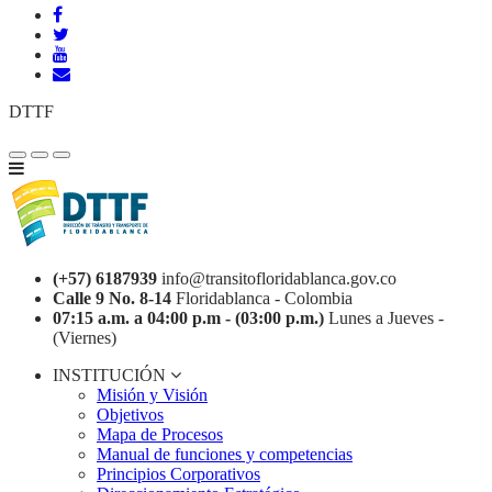
DTTF
(+57) 6187939
info@transitofloridablanca.gov.co
Calle 9 No. 8-14
Floridablanca - Colombia
07:15 a.m. a 04:00 p.m - (03:00 p.m.)
Lunes a Jueves -
(Viernes)
INSTITUCIÓN
Misión y Visión
Objetivos
Mapa de Procesos
Manual de funciones y competencias
Principios Corporativos