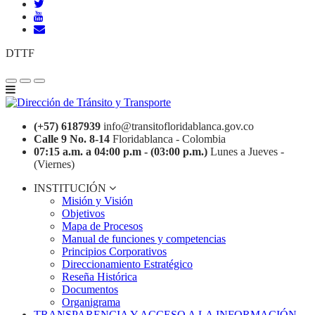
DTTF
(+57) 6187939
info@transitofloridablanca.gov.co
Calle 9 No. 8-14
Floridablanca - Colombia
07:15 a.m. a 04:00 p.m - (03:00 p.m.)
Lunes a Jueves -
(Viernes)
INSTITUCIÓN
Misión y Visión
Objetivos
Mapa de Procesos
Manual de funciones y competencias
Principios Corporativos
Direccionamiento Estratégico
Reseña Histórica
Documentos
Organigrama
TRANSPARENCIA Y ACCESO A LA INFORMACIÓN