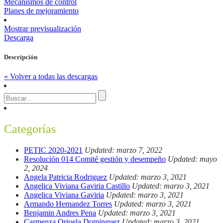
Mecanismos de control
Planes de mejoramiento
Mostrar previsualización
Descarga
Descripción
« Volver a todas las descargas
Categorías
PETIC 2020-2021
Updated: marzo 7, 2022
Resolución 014 Comité gestión y desempeño
Updated: mayo
2, 2024
Angela Patricia Rodriguez
Updated: marzo 3, 2021
Angelica Viviana Gaviria Castillo
Updated: marzo 3, 2021
Angelica Viviana Gaviria
Updated: marzo 3, 2021
Armando Hernandez Torres
Updated: marzo 3, 2021
Benjamin Andres Pena
Updated: marzo 3, 2021
Carmenza Orjuela Dominguez
Updated: marzo 3, 2021