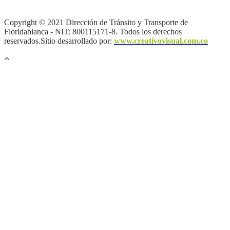
de autor |
Otras políticas |
Mapa del sitio
Copyright © 2021 Dirección de Tránsito y Transporte de
Floridablanca - NIT: 800115171-8. Todos los derechos
reservados.Sitio desarrollado por:
www.creativovisual.com.co