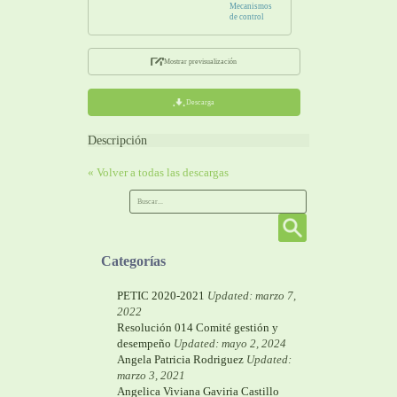
Mecanismos
de control
Mostrar previsualización
Descarga
Descripción
« Volver a todas las descargas
Categorías
PETIC 2020-2021
Updated: marzo 7,
2022
Resolución 014 Comité gestión y
desempeño
Updated: mayo 2, 2024
Angela Patricia Rodriguez
Updated:
marzo 3, 2021
Angelica Viviana Gaviria Castillo