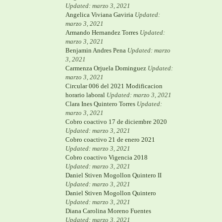
Updated: marzo 3, 2021
Angelica Viviana Gaviria
Updated:
marzo 3, 2021
Armando Hernandez Torres
Updated:
marzo 3, 2021
Benjamin Andres Pena
Updated: marzo
3, 2021
Carmenza Orjuela Dominguez
Updated:
marzo 3, 2021
Circular 006 del 2021 Modificacion
horario laboral
Updated: marzo 3, 2021
Clara Ines Quintero Torres
Updated:
marzo 3, 2021
Cobro coactivo 17 de diciembre 2020
Updated: marzo 3, 2021
Cobro coactivo 21 de enero 2021
Updated: marzo 3, 2021
Cobro coactivo Vigencia 2018
Updated: marzo 3, 2021
Daniel Stiven Mogollon Quintero II
Updated: marzo 3, 2021
Daniel Stiven Mogollon Quintero
Updated: marzo 3, 2021
Diana Carolina Moreno Fuentes
Updated: marzo 3, 2021