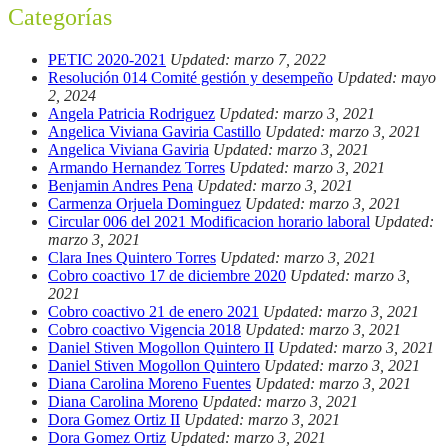
Categorías
PETIC 2020-2021
Updated: marzo 7, 2022
Resolución 014 Comité gestión y desempeño
Updated: mayo
2, 2024
Angela Patricia Rodriguez
Updated: marzo 3, 2021
Angelica Viviana Gaviria Castillo
Updated: marzo 3, 2021
Angelica Viviana Gaviria
Updated: marzo 3, 2021
Armando Hernandez Torres
Updated: marzo 3, 2021
Benjamin Andres Pena
Updated: marzo 3, 2021
Carmenza Orjuela Dominguez
Updated: marzo 3, 2021
Circular 006 del 2021 Modificacion horario laboral
Updated:
marzo 3, 2021
Clara Ines Quintero Torres
Updated: marzo 3, 2021
Cobro coactivo 17 de diciembre 2020
Updated: marzo 3,
2021
Cobro coactivo 21 de enero 2021
Updated: marzo 3, 2021
Cobro coactivo Vigencia 2018
Updated: marzo 3, 2021
Daniel Stiven Mogollon Quintero II
Updated: marzo 3, 2021
Daniel Stiven Mogollon Quintero
Updated: marzo 3, 2021
Diana Carolina Moreno Fuentes
Updated: marzo 3, 2021
Diana Carolina Moreno
Updated: marzo 3, 2021
Dora Gomez Ortiz II
Updated: marzo 3, 2021
Dora Gomez Ortiz
Updated: marzo 3, 2021