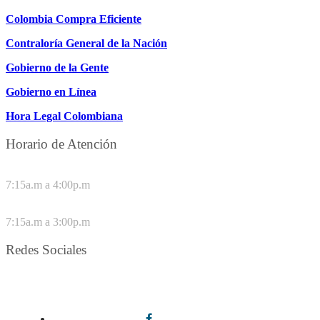
Colombia Compra Eficiente
Contraloría General de la Nación
Gobierno de la Gente
Gobierno en Línea
Hora Legal Colombiana
Horario de Atención
DE LUNES A JUEVES
7:15a.m a 4:00p.m
VIERNES
7:15a.m a 3:00p.m
Redes Sociales
Síguenos en redes sociales