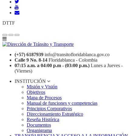
DTTF
(+57) 6187939
info@transitofloridablanca.gov.co
Calle 9 No. 8-14
Floridablanca - Colombia
07:15 a.m. a 04:00 p.m - (03:00 p.m.)
Lunes a Jueves -
(Viernes)
INSTITUCIÓN
Misión y Visión
Objetivos
Mapa de Procesos
Manual de funciones y competencias
Principios Corporativos
Direccionamiento Estratégico
Reseña Histórica
Documentos
Organigrama
TRANSPARENCIA Y ACCESO A LA INFORMACIÓN