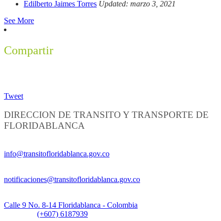
Edilberto Jaimes Torres
Updated: marzo 3, 2021
See More
Compartir
Tweet
DIRECCION DE TRANSITO Y TRANSPORTE DE
FLORIDABLANCA
Información General:
info@transitofloridablanca.gov.co
Notificaciones Judiciales:
notificaciones@transitofloridablanca.gov.co
Sede Principal:
Calle 9 No. 8-14 Floridablanca - Colombia
Teléfono:
(+607) 6187939