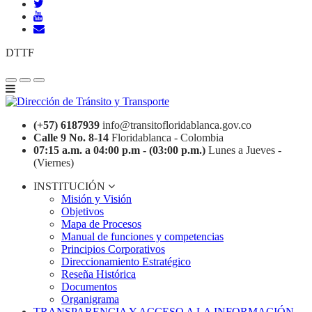
DTTF
(+57) 6187939
info@transitofloridablanca.gov.co
Calle 9 No. 8-14
Floridablanca - Colombia
07:15 a.m. a 04:00 p.m - (03:00 p.m.)
Lunes a Jueves -
(Viernes)
INSTITUCIÓN
Misión y Visión
Objetivos
Mapa de Procesos
Manual de funciones y competencias
Principios Corporativos
Direccionamiento Estratégico
Reseña Histórica
Documentos
Organigrama
TRANSPARENCIA Y ACCESO A LA INFORMACIÓN