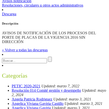
Avisos notificación
Resoluciones, circulares u otros actos administrativos
Descarga
Descripción
AVISOS DE NOTIFICACIÓN DE LOS PROCESOS DEL
PORTE DE PLACAS DE LA VIGENCIA 2016 SIN
DIRECCIÓN
« Volver a todas las descargas
Categorías
PETIC 2020-2021
Updated: marzo 7, 2022
Resolución 014 Comité gestión y desempeño
Updated: mayo
2, 2024
Angela Patricia Rodriguez
Updated: marzo 3, 2021
Angelica Viviana Gaviria Castillo
Updated: marzo 3, 2021
Angelica Viviana Gaviria
Updated: marzo 3, 2021