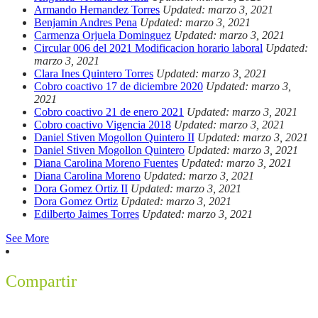
Armando Hernandez Torres
Updated: marzo 3, 2021
Benjamin Andres Pena
Updated: marzo 3, 2021
Carmenza Orjuela Dominguez
Updated: marzo 3, 2021
Circular 006 del 2021 Modificacion horario laboral
Updated:
marzo 3, 2021
Clara Ines Quintero Torres
Updated: marzo 3, 2021
Cobro coactivo 17 de diciembre 2020
Updated: marzo 3,
2021
Cobro coactivo 21 de enero 2021
Updated: marzo 3, 2021
Cobro coactivo Vigencia 2018
Updated: marzo 3, 2021
Daniel Stiven Mogollon Quintero II
Updated: marzo 3, 2021
Daniel Stiven Mogollon Quintero
Updated: marzo 3, 2021
Diana Carolina Moreno Fuentes
Updated: marzo 3, 2021
Diana Carolina Moreno
Updated: marzo 3, 2021
Dora Gomez Ortiz II
Updated: marzo 3, 2021
Dora Gomez Ortiz
Updated: marzo 3, 2021
Edilberto Jaimes Torres
Updated: marzo 3, 2021
See More
Compartir