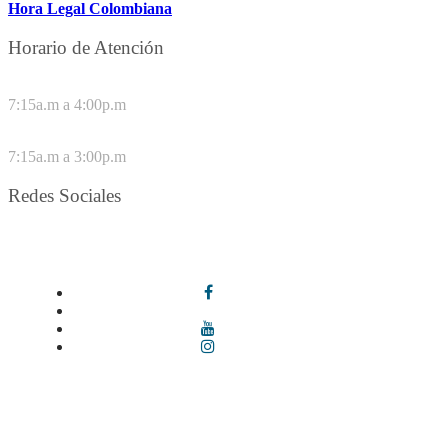
Hora Legal Colombiana
Horario de Atención
DE LUNES A JUEVES
7:15a.m a 4:00p.m
VIERNES
7:15a.m a 3:00p.m
Redes Sociales
Síguenos en redes sociales