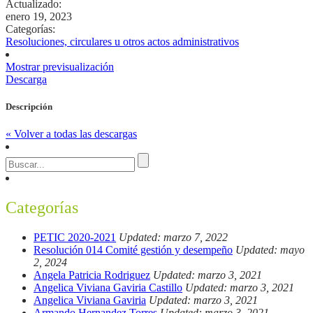
Actualizado:
enero 19, 2023
Categorías:
Resoluciones, circulares u otros actos administrativos
Mostrar previsualización
Descarga
Descripción
« Volver a todas las descargas
Categorías
PETIC 2020-2021
Updated: marzo 7, 2022
Resolución 014 Comité gestión y desempeño
Updated: mayo
2, 2024
Angela Patricia Rodriguez
Updated: marzo 3, 2021
Angelica Viviana Gaviria Castillo
Updated: marzo 3, 2021
Angelica Viviana Gaviria
Updated: marzo 3, 2021
Armando Hernandez Torres
Updated: marzo 3, 2021