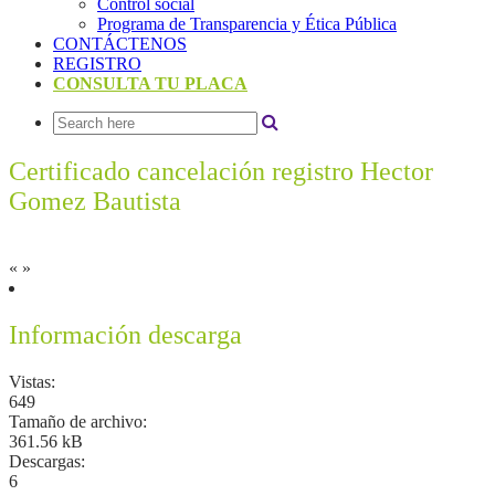
Control social
Programa de Transparencia y Ética Pública
CONTÁCTENOS
REGISTRO
CONSULTA TU PLACA
Certificado cancelación registro Hector
Gomez Bautista
«
»
Información descarga
Vistas:
649
Tamaño de archivo:
361.56 kB
Descargas:
6