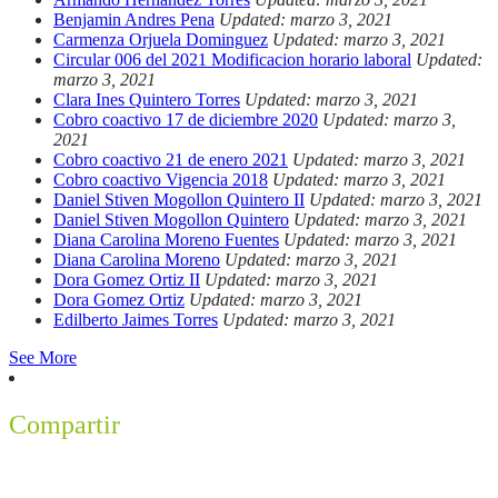
Benjamin Andres Pena
Updated: marzo 3, 2021
Carmenza Orjuela Dominguez
Updated: marzo 3, 2021
Circular 006 del 2021 Modificacion horario laboral
Updated:
marzo 3, 2021
Clara Ines Quintero Torres
Updated: marzo 3, 2021
Cobro coactivo 17 de diciembre 2020
Updated: marzo 3,
2021
Cobro coactivo 21 de enero 2021
Updated: marzo 3, 2021
Cobro coactivo Vigencia 2018
Updated: marzo 3, 2021
Daniel Stiven Mogollon Quintero II
Updated: marzo 3, 2021
Daniel Stiven Mogollon Quintero
Updated: marzo 3, 2021
Diana Carolina Moreno Fuentes
Updated: marzo 3, 2021
Diana Carolina Moreno
Updated: marzo 3, 2021
Dora Gomez Ortiz II
Updated: marzo 3, 2021
Dora Gomez Ortiz
Updated: marzo 3, 2021
Edilberto Jaimes Torres
Updated: marzo 3, 2021
See More
Compartir