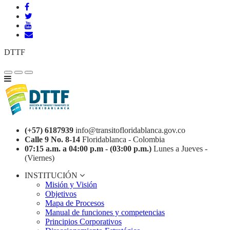
DTTF
(+57) 6187939
info@transitofloridablanca.gov.co
Calle 9 No. 8-14
Floridablanca - Colombia
07:15 a.m. a 04:00 p.m - (03:00 p.m.)
Lunes a Jueves -
(Viernes)
INSTITUCIÓN
Misión y Visión
Objetivos
Mapa de Procesos
Manual de funciones y competencias
Principios Corporativos