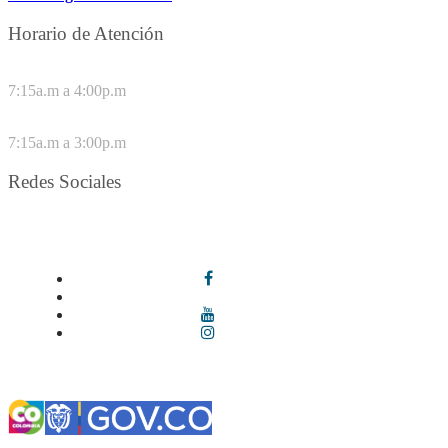
Horario de Atención
DE LUNES A JUEVES
7:15a.m a 4:00p.m
VIERNES
7:15a.m a 3:00p.m
Redes Sociales
Síguenos en redes sociales