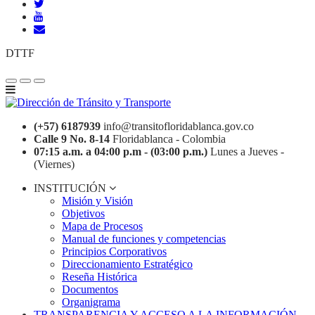
DTTF
(+57) 6187939
info@transitofloridablanca.gov.co
Calle 9 No. 8-14
Floridablanca - Colombia
07:15 a.m. a 04:00 p.m - (03:00 p.m.)
Lunes a Jueves -
(Viernes)
INSTITUCIÓN
Misión y Visión
Objetivos
Mapa de Procesos
Manual de funciones y competencias
Principios Corporativos
Direccionamiento Estratégico
Reseña Histórica
Documentos
Organigrama
TRANSPARENCIA Y ACCESO A LA INFORMACIÓN