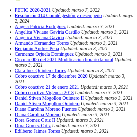
PETIC 2020-2021
Updated: marzo 7, 2022
Resolución 014 Comité gestión y desempeño
Updated: mayo
2, 2024
Angela Patricia Rodriguez
Updated: marzo 3, 2021
Angelica Viviana Gaviria Castillo
Updated: marzo 3, 2021
Angelica Viviana Gaviria
Updated: marzo 3, 2021
Armando Hernandez Torres
Updated: marzo 3, 2021
Benjamin Andres Pena
Updated: marzo 3, 2021
Carmenza Orjuela Dominguez
Updated: marzo 3, 2021
Circular 006 del 2021 Modificacion horario laboral
Updated:
marzo 3, 2021
Clara Ines Quintero Torres
Updated: marzo 3, 2021
Cobro coactivo 17 de diciembre 2020
Updated: marzo 3,
2021
Cobro coactivo 21 de enero 2021
Updated: marzo 3, 2021
Cobro coactivo Vigencia 2018
Updated: marzo 3, 2021
Daniel Stiven Mogollon Quintero II
Updated: marzo 3, 2021
Daniel Stiven Mogollon Quintero
Updated: marzo 3, 2021
Diana Carolina Moreno Fuentes
Updated: marzo 3, 2021
Diana Carolina Moreno
Updated: marzo 3, 2021
Dora Gomez Ortiz II
Updated: marzo 3, 2021
Dora Gomez Ortiz
Updated: marzo 3, 2021
Edilberto Jaimes Torres
Updated: marzo 3, 2021