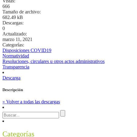
Vistas:
666
Tamaño de archivo:
682.49 kB
Descargas:
0
Actualizado:
marzo 11, 2021
Categorías:
Disposiciones COVID19
Normatividad
Resoluciones, circulares u otros actos administrativos
Transparencia
Descarga
Descripción
« Volver a todas las descargas
Categorías