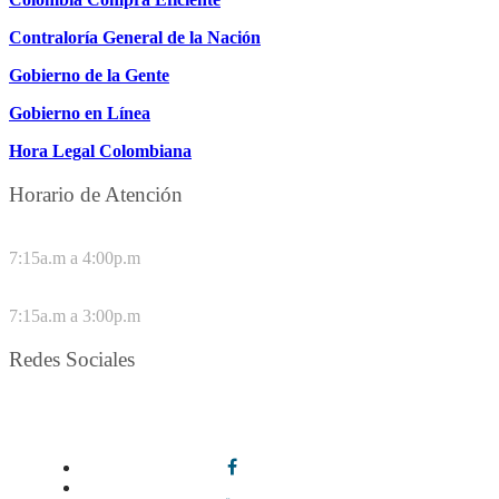
Contraloría General de la Nación
Gobierno de la Gente
Gobierno en Línea
Hora Legal Colombiana
Horario de Atención
DE LUNES A JUEVES
7:15a.m a 4:00p.m
VIERNES
7:15a.m a 3:00p.m
Redes Sociales
Síguenos en redes sociales