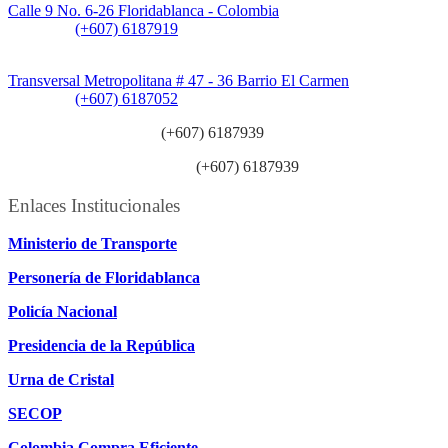
Calle 9 No. 6-26 Floridablanca - Colombia
Teléfono:
(+607) 6187919
Sede Patios:
Transversal Metropolitana # 47 - 36 Barrio El Carmen
Teléfono:
(+607) 6187052
Línea anticorrupción:
(+607) 6187939
Línea atención ciudadanía:
(+607) 6187939
Enlaces Institucionales
Ministerio de Transporte
Personería de Floridablanca
Policía Nacional
Presidencia de la República
Urna de Cristal
SECOP
Colombia Compra Eficiente