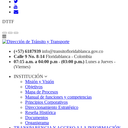
DTTF
(+57) 6187939
info@transitofloridablanca.gov.co
Calle 9 No. 8-14
Floridablanca - Colombia
07:15 a.m. a 04:00 p.m - (03:00 p.m.)
Lunes a Jueves -
(Viernes)
INSTITUCIÓN
Misión y Visión
Objetivos
Mapa de Procesos
Manual de funciones y competencias
Principios Corporativos
Direccionamiento Estratégico
Reseña Histórica
Documentos
Organigrama
TRANSPARENCIA Y ACCESO A LA INFORMACIÓN