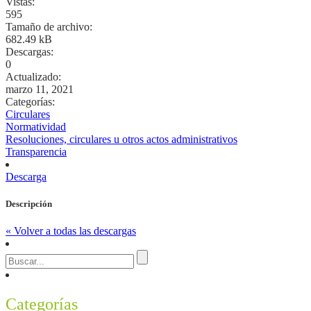
Vistas:
595
Tamaño de archivo:
682.49 kB
Descargas:
0
Actualizado:
marzo 11, 2021
Categorías:
Circulares
Normatividad
Resoluciones, circulares u otros actos administrativos
Transparencia
Descarga
Descripción
« Volver a todas las descargas
Categorías