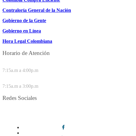
Contraloría General de la Nación
Gobierno de la Gente
Gobierno en Línea
Hora Legal Colombiana
Horario de Atención
DE LUNES A JUEVES
7:15a.m a 4:00p.m
VIERNES
7:15a.m a 3:00p.m
Redes Sociales
Síguenos en redes sociales