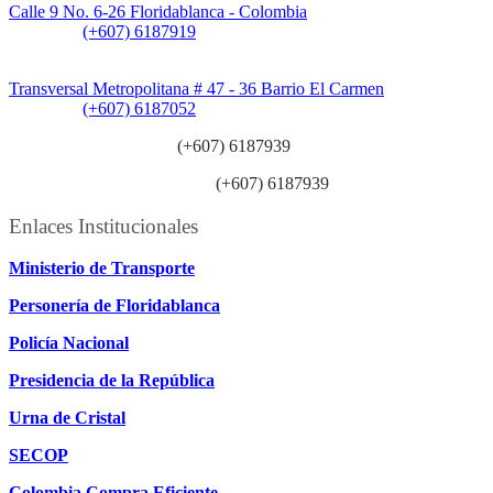
Calle 9 No. 6-26 Floridablanca - Colombia
Teléfono:
(+607) 6187919
Sede Patios:
Transversal Metropolitana # 47 - 36 Barrio El Carmen
Teléfono:
(+607) 6187052
Línea anticorrupción:
(+607) 6187939
Línea atención ciudadanía:
(+607) 6187939
Enlaces Institucionales
Ministerio de Transporte
Personería de Floridablanca
Policía Nacional
Presidencia de la República
Urna de Cristal
SECOP
Colombia Compra Eficiente