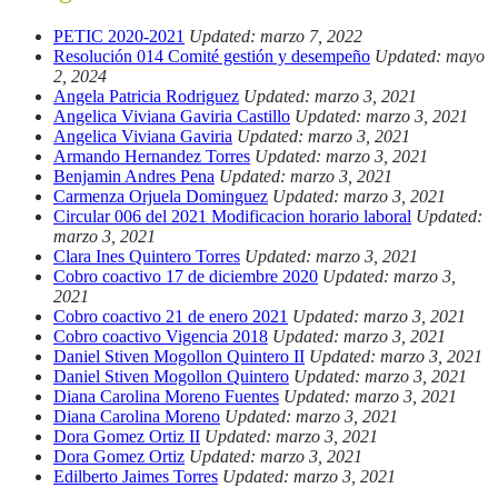
PETIC 2020-2021
Updated: marzo 7, 2022
Resolución 014 Comité gestión y desempeño
Updated: mayo
2, 2024
Angela Patricia Rodriguez
Updated: marzo 3, 2021
Angelica Viviana Gaviria Castillo
Updated: marzo 3, 2021
Angelica Viviana Gaviria
Updated: marzo 3, 2021
Armando Hernandez Torres
Updated: marzo 3, 2021
Benjamin Andres Pena
Updated: marzo 3, 2021
Carmenza Orjuela Dominguez
Updated: marzo 3, 2021
Circular 006 del 2021 Modificacion horario laboral
Updated:
marzo 3, 2021
Clara Ines Quintero Torres
Updated: marzo 3, 2021
Cobro coactivo 17 de diciembre 2020
Updated: marzo 3,
2021
Cobro coactivo 21 de enero 2021
Updated: marzo 3, 2021
Cobro coactivo Vigencia 2018
Updated: marzo 3, 2021
Daniel Stiven Mogollon Quintero II
Updated: marzo 3, 2021
Daniel Stiven Mogollon Quintero
Updated: marzo 3, 2021
Diana Carolina Moreno Fuentes
Updated: marzo 3, 2021
Diana Carolina Moreno
Updated: marzo 3, 2021
Dora Gomez Ortiz II
Updated: marzo 3, 2021
Dora Gomez Ortiz
Updated: marzo 3, 2021
Edilberto Jaimes Torres
Updated: marzo 3, 2021