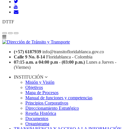
DTTF
(+57) 6187939
info@transitofloridablanca.gov.co
Calle 9 No. 8-14
Floridablanca - Colombia
07:15 a.m. a 04:00 p.m - (03:00 p.m.)
Lunes a Jueves -
(Viernes)
INSTITUCIÓN
Misión y Visión
Objetivos
Mapa de Procesos
Manual de funciones y competencias
Principios Corporativos
Direccionamiento Estratégico
Reseña Histórica
Documentos
Organigrama
TRANSPARENCIA Y ACCESO A LA INFORMACIÓN