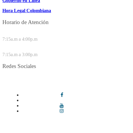
Gobierno en Línea
Hora Legal Colombiana
Horario de Atención
DE LUNES A JUEVES
7:15a.m a 4:00p.m
VIERNES
7:15a.m a 3:00p.m
Redes Sociales
Síguenos en redes sociales