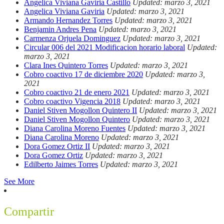
Angelica Viviana Gaviria Castillo
Updated: marzo 3, 2021
Angelica Viviana Gaviria
Updated: marzo 3, 2021
Armando Hernandez Torres
Updated: marzo 3, 2021
Benjamin Andres Pena
Updated: marzo 3, 2021
Carmenza Orjuela Dominguez
Updated: marzo 3, 2021
Circular 006 del 2021 Modificacion horario laboral
Updated:
marzo 3, 2021
Clara Ines Quintero Torres
Updated: marzo 3, 2021
Cobro coactivo 17 de diciembre 2020
Updated: marzo 3,
2021
Cobro coactivo 21 de enero 2021
Updated: marzo 3, 2021
Cobro coactivo Vigencia 2018
Updated: marzo 3, 2021
Daniel Stiven Mogollon Quintero II
Updated: marzo 3, 2021
Daniel Stiven Mogollon Quintero
Updated: marzo 3, 2021
Diana Carolina Moreno Fuentes
Updated: marzo 3, 2021
Diana Carolina Moreno
Updated: marzo 3, 2021
Dora Gomez Ortiz II
Updated: marzo 3, 2021
Dora Gomez Ortiz
Updated: marzo 3, 2021
Edilberto Jaimes Torres
Updated: marzo 3, 2021
See More
Compartir