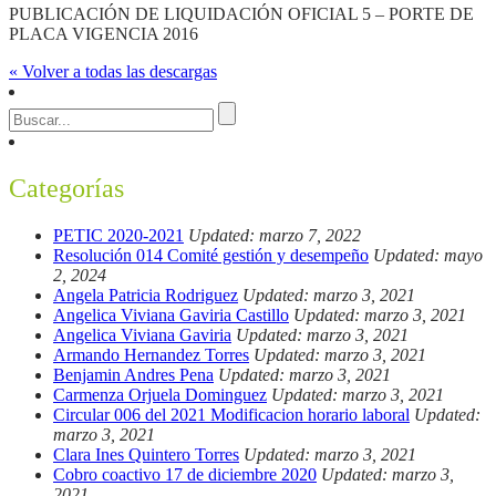
PUBLICACIÓN DE LIQUIDACIÓN OFICIAL 5 – PORTE DE
PLACA VIGENCIA 2016
« Volver a todas las descargas
Categorías
PETIC 2020-2021
Updated: marzo 7, 2022
Resolución 014 Comité gestión y desempeño
Updated: mayo
2, 2024
Angela Patricia Rodriguez
Updated: marzo 3, 2021
Angelica Viviana Gaviria Castillo
Updated: marzo 3, 2021
Angelica Viviana Gaviria
Updated: marzo 3, 2021
Armando Hernandez Torres
Updated: marzo 3, 2021
Benjamin Andres Pena
Updated: marzo 3, 2021
Carmenza Orjuela Dominguez
Updated: marzo 3, 2021
Circular 006 del 2021 Modificacion horario laboral
Updated:
marzo 3, 2021
Clara Ines Quintero Torres
Updated: marzo 3, 2021
Cobro coactivo 17 de diciembre 2020
Updated: marzo 3,
2021