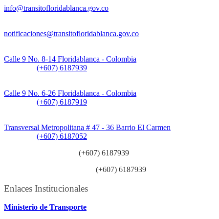
info@transitofloridablanca.gov.co
Notificaciones Judiciales:
notificaciones@transitofloridablanca.gov.co
Sede Principal:
Calle 9 No. 8-14 Floridablanca - Colombia
Teléfono:
(+607) 6187939
Sede CAT (Centro de Atención al Tránsito):
Calle 9 No. 6-26 Floridablanca - Colombia
Teléfono:
(+607) 6187919
Sede Patios:
Transversal Metropolitana # 47 - 36 Barrio El Carmen
Teléfono:
(+607) 6187052
Línea anticorrupción:
(+607) 6187939
Línea atención ciudadanía:
(+607) 6187939
Enlaces Institucionales
Ministerio de Transporte