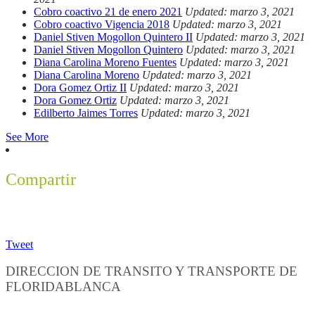
Cobro coactivo 21 de enero 2021
Updated: marzo 3, 2021
Cobro coactivo Vigencia 2018
Updated: marzo 3, 2021
Daniel Stiven Mogollon Quintero II
Updated: marzo 3, 2021
Daniel Stiven Mogollon Quintero
Updated: marzo 3, 2021
Diana Carolina Moreno Fuentes
Updated: marzo 3, 2021
Diana Carolina Moreno
Updated: marzo 3, 2021
Dora Gomez Ortiz II
Updated: marzo 3, 2021
Dora Gomez Ortiz
Updated: marzo 3, 2021
Edilberto Jaimes Torres
Updated: marzo 3, 2021
See More
Compartir
Tweet
DIRECCION DE TRANSITO Y TRANSPORTE DE
FLORIDABLANCA
Información General: