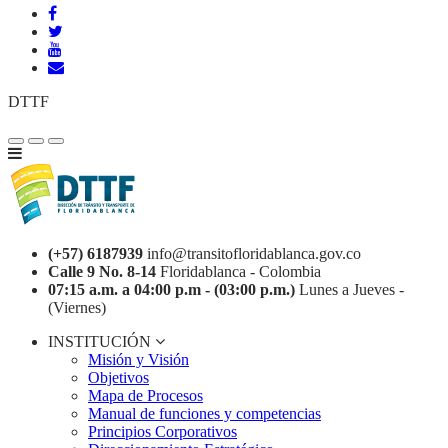
DTTF
(+57) 6187939
info@transitofloridablanca.gov.co
Calle 9 No. 8-14
Floridablanca - Colombia
07:15 a.m. a 04:00 p.m - (03:00 p.m.)
Lunes a Jueves -
(Viernes)
INSTITUCIÓN
Misión y Visión
Objetivos
Mapa de Procesos
Manual de funciones y competencias
Principios Corporativos