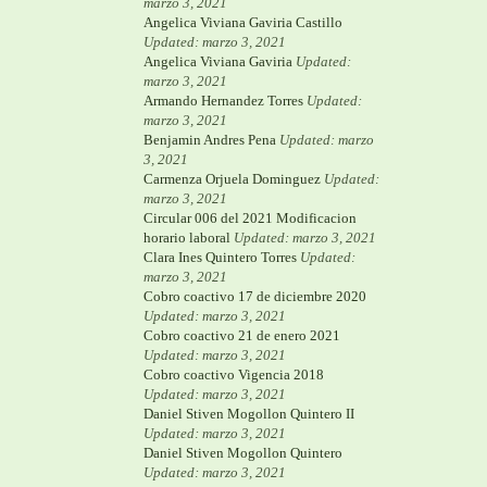
marzo 3, 2021
Angelica Viviana Gaviria Castillo
Updated: marzo 3, 2021
Angelica Viviana Gaviria
Updated:
marzo 3, 2021
Armando Hernandez Torres
Updated:
marzo 3, 2021
Benjamin Andres Pena
Updated: marzo
3, 2021
Carmenza Orjuela Dominguez
Updated:
marzo 3, 2021
Circular 006 del 2021 Modificacion
horario laboral
Updated: marzo 3, 2021
Clara Ines Quintero Torres
Updated:
marzo 3, 2021
Cobro coactivo 17 de diciembre 2020
Updated: marzo 3, 2021
Cobro coactivo 21 de enero 2021
Updated: marzo 3, 2021
Cobro coactivo Vigencia 2018
Updated: marzo 3, 2021
Daniel Stiven Mogollon Quintero II
Updated: marzo 3, 2021
Daniel Stiven Mogollon Quintero
Updated: marzo 3, 2021