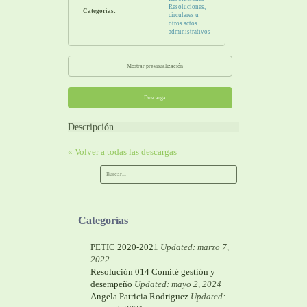
Resoluciones,
Categorías:
circulares u
otros actos
administrativos
Mostrar previsualización
Descarga
Descripción
« Volver a todas las descargas
Categorías
PETIC 2020-2021
Updated: marzo 7,
2022
Resolución 014 Comité gestión y
desempeño
Updated: mayo 2, 2024
Angela Patricia Rodriguez
Updated: