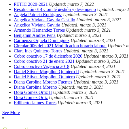
PETIC 2020-2021
Updated: marzo 7, 2022
Resolución 014 Comité gestión y desempeño
Updated: mayo 2
Angela Patricia Rodriguez
Updated: marzo 3, 2021
Angelica Viviana Gaviria Castillo
Updated: marzo 3, 2021
Angelica Viviana Gaviria
Updated: marzo 3, 2021
Armando Hernandez Torres
Updated: marzo 3, 2021
Benjamin Andres Pena
Updated: marzo 3, 2021
Carmenza Orjuela Dominguez
Updated: marzo 3, 2021
Circular 006 del 2021 Modificacion horario laboral
Updated: m
Clara Ines Quintero Torres
Updated: marzo 3, 2021
Cobro coactivo 17 de diciembre 2020
Updated: marzo 3, 2021
Cobro coactivo 21 de enero 2021
Updated: marzo 3, 2021
Cobro coactivo Vigencia 2018
Updated: marzo 3, 2021
Daniel Stiven Mogollon Quintero II
Updated: marzo 3, 2021
Daniel Stiven Mogollon Quintero
Updated: marzo 3, 2021
Diana Carolina Moreno Fuentes
Updated: marzo 3, 2021
Diana Carolina Moreno
Updated: marzo 3, 2021
Dora Gomez Ortiz II
Updated: marzo 3, 2021
Dora Gomez Ortiz
Updated: marzo 3, 2021
Edilberto Jaimes Torres
Updated: marzo 3, 2021
See More