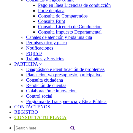
Pago en línea Licencias de conducción
Porte de placa
Consulta de Comparendos
Consulta Runt
Consulta Licencia de Conducción
Consulta Impuesto Departamental
Canales de atención y pida una cita
Permisos pico y placa
Notificaciones
PQRSD
Trámites y Servicios
PARTICIPA
Diagnóstico e identificación de problemas
Planeación y/o presupuesto participativo​
Consulta ciudadana
Rendición de cuentas
Colaboración e innovación
Control social
Programa de Transparencia y Ética Pública
CONTÁCTENOS
REGISTRO
CONSULTA TU PLACA