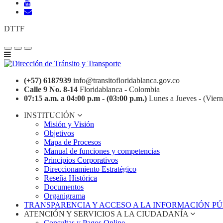
DTTF
(+57) 6187939
info@transitofloridablanca.gov.co
Calle 9 No. 8-14
Floridablanca - Colombia
07:15 a.m. a 04:00 p.m - (03:00 p.m.)
Lunes a Jueves - (Viern
INSTITUCIÓN
Misión y Visión
Objetivos
Mapa de Procesos
Manual de funciones y competencias
Principios Corporativos
Direccionamiento Estratégico
Reseña Histórica
Documentos
Organigrama
TRANSPARENCIA Y ACCESO A LA INFORMACIÓN P
ATENCIÓN Y SERVICIOS A LA CIUDADANÍA
Consultas y Pagos Online