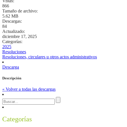
Vistas:
866
Tamaño de archivo:
5.62 MB
Descargas:
84
Actualizado:
diciembre 17, 2025
Categorías:
2025
Resoluciones
Resoluciones, circulares u otros actos administrativos
Descarga
Descripción
« Volver a todas las descargas
Categorías