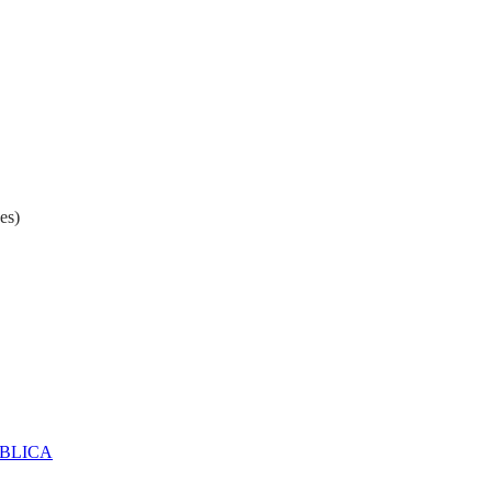
es)
ÚBLICA