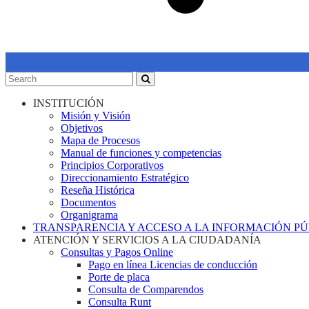
INSTITUCIÓN
Misión y Visión
Objetivos
Mapa de Procesos
Manual de funciones y competencias
Principios Corporativos
Direccionamiento Estratégico
Reseña Histórica
Documentos
Organigrama
TRANSPARENCIA Y ACCESO A LA INFORMACIÓN P
ATENCIÓN Y SERVICIOS A LA CIUDADANÍA
Consultas y Pagos Online
Pago en línea Licencias de conducción
Porte de placa
Consulta de Comparendos
Consulta Runt