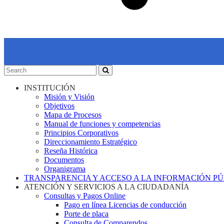
INSTITUCIÓN
Misión y Visión
Objetivos
Mapa de Procesos
Manual de funciones y competencias
Principios Corporativos
Direccionamiento Estratégico
Reseña Histórica
Documentos
Organigrama
TRANSPARENCIA Y ACCESO A LA INFORMACIÓN P
ATENCIÓN Y SERVICIOS A LA CIUDADANÍA
Consultas y Pagos Online
Pago en línea Licencias de conducción
Porte de placa
Consulta de Comparendos