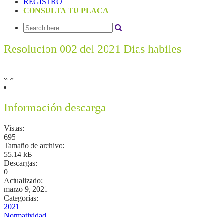
REGISTRO
CONSULTA TU PLACA
Resolucion 002 del 2021 Dias habiles
«
»
Información descarga
Vistas:
695
Tamaño de archivo:
55.14 kB
Descargas:
0
Actualizado:
marzo 9, 2021
Categorías:
2021
Normatividad