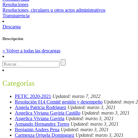
Resoluciones
Resoluciones, circulares u otros actos administrativos
Transparencia
Descarga
Descripción
« Volver a todas las descargas
Categorías
PETIC 2020-2021
Updated: marzo 7, 2022
Resolución 014 Comité gestión y desempeño
Updated: mayo 2
Angela Patricia Rodriguez
Updated: marzo 3, 2021
Angelica Viviana Gaviria Castillo
Updated: marzo 3, 2021
Angelica Viviana Gaviria
Updated: marzo 3, 2021
Armando Hernandez Torres
Updated: marzo 3, 2021
Benjamin Andres Pena
Updated: marzo 3, 2021
Carmenza Orjuela Dominguez
Updated: marzo 3, 2021