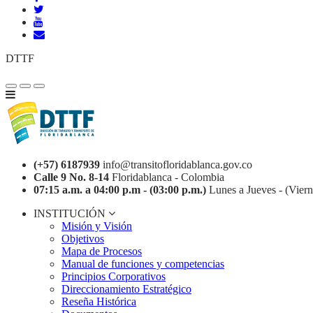
DTTF
(+57) 6187939
info@transitofloridablanca.gov.co
Calle 9 No. 8-14
Floridablanca - Colombia
07:15 a.m. a 04:00 p.m - (03:00 p.m.)
Lunes a Jueves - (Viern
INSTITUCIÓN
Misión y Visión
Objetivos
Mapa de Procesos
Manual de funciones y competencias
Principios Corporativos
Direccionamiento Estratégico
Reseña Histórica