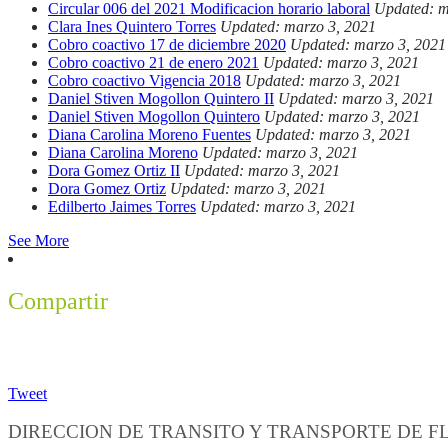
Circular 006 del 2021 Modificacion horario laboral
Updated: m
Clara Ines Quintero Torres
Updated: marzo 3, 2021
Cobro coactivo 17 de diciembre 2020
Updated: marzo 3, 2021
Cobro coactivo 21 de enero 2021
Updated: marzo 3, 2021
Cobro coactivo Vigencia 2018
Updated: marzo 3, 2021
Daniel Stiven Mogollon Quintero II
Updated: marzo 3, 2021
Daniel Stiven Mogollon Quintero
Updated: marzo 3, 2021
Diana Carolina Moreno Fuentes
Updated: marzo 3, 2021
Diana Carolina Moreno
Updated: marzo 3, 2021
Dora Gomez Ortiz II
Updated: marzo 3, 2021
Dora Gomez Ortiz
Updated: marzo 3, 2021
Edilberto Jaimes Torres
Updated: marzo 3, 2021
See More
Compartir
Tweet
DIRECCION DE TRANSITO Y TRANSPORTE DE 