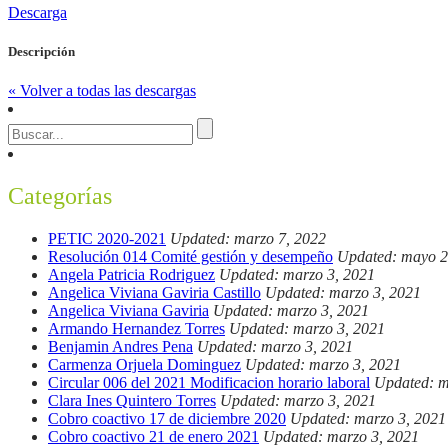
Descarga
Descripción
« Volver a todas las descargas
Categorías
PETIC 2020-2021
Updated: marzo 7, 2022
Resolución 014 Comité gestión y desempeño
Updated: mayo 2
Angela Patricia Rodriguez
Updated: marzo 3, 2021
Angelica Viviana Gaviria Castillo
Updated: marzo 3, 2021
Angelica Viviana Gaviria
Updated: marzo 3, 2021
Armando Hernandez Torres
Updated: marzo 3, 2021
Benjamin Andres Pena
Updated: marzo 3, 2021
Carmenza Orjuela Dominguez
Updated: marzo 3, 2021
Circular 006 del 2021 Modificacion horario laboral
Updated: m
Clara Ines Quintero Torres
Updated: marzo 3, 2021
Cobro coactivo 17 de diciembre 2020
Updated: marzo 3, 2021
Cobro coactivo 21 de enero 2021
Updated: marzo 3, 2021