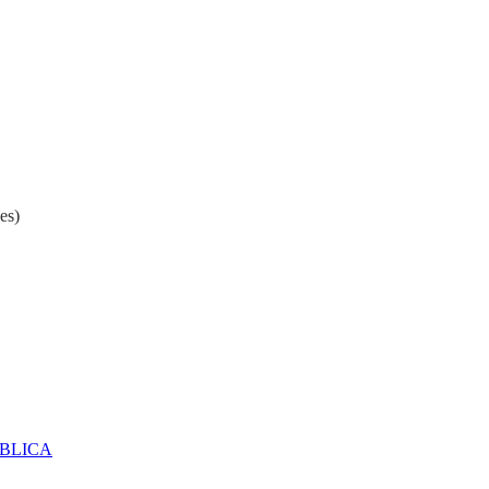
es)
ÚBLICA