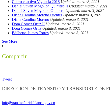
Cobro coactivo Vigencia 2018
Updated: marzo 3, 2021
Daniel Stiven Mogollon Quintero II
Updated: marzo 3, 2021
Daniel Stiven Mogollon Quintero
Updated: marzo 3, 2021
Diana Carolina Moreno Fuentes
Updated: marzo 3, 2021
Diana Carolina Moreno
Updated: marzo 3, 2021
Dora Gomez Ortiz II
Updated: marzo 3, 2021
Dora Gomez Ortiz
Updated: marzo 3, 2021
Edilberto Jaimes Torres
Updated: marzo 3, 2021
See More
Compartir
Tweet
DIRECCION DE TRANSITO Y TRANSPORTE DE 
Información General:
info@transitofloridablanca.gov.co