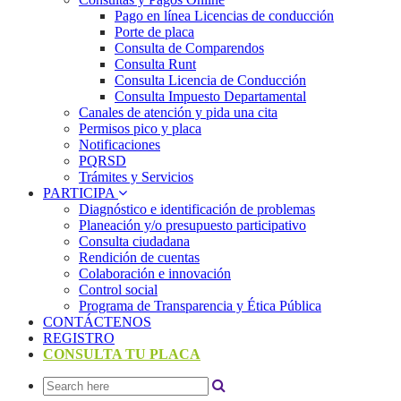
Pago en línea Licencias de conducción
Porte de placa
Consulta de Comparendos
Consulta Runt
Consulta Licencia de Conducción
Consulta Impuesto Departamental
Canales de atención y pida una cita
Permisos pico y placa
Notificaciones
PQRSD
Trámites y Servicios
PARTICIPA
Diagnóstico e identificación de problemas
Planeación y/o presupuesto participativo​
Consulta ciudadana
Rendición de cuentas
Colaboración e innovación
Control social
Programa de Transparencia y Ética Pública
CONTÁCTENOS
REGISTRO
CONSULTA TU PLACA