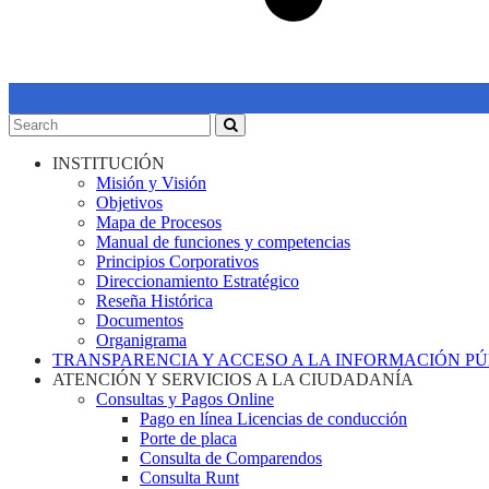
INSTITUCIÓN
Misión y Visión
Objetivos
Mapa de Procesos
Manual de funciones y competencias
Principios Corporativos
Direccionamiento Estratégico
Reseña Histórica
Documentos
Organigrama
TRANSPARENCIA Y ACCESO A LA INFORMACIÓN P
ATENCIÓN Y SERVICIOS A LA CIUDADANÍA
Consultas y Pagos Online
Pago en línea Licencias de conducción
Porte de placa
Consulta de Comparendos
Consulta Runt