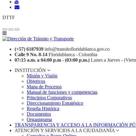
DTTF
(+57) 6187939
info@transitofloridablanca.gov.co
Calle 9 No. 8-14
Floridablanca - Colombia
07:15 a.m. a 04:00 p.m - (03:00 p.m.)
Lunes a Jueves - (Viern
INSTITUCIÓN
Misión y Visión
Objetivos
Mapa de Procesos
Manual de funciones y competencias
Principios Corporativos
Direccionamiento Estratégico
Reseña Histórica
Documentos
Organigrama
TRANSPARENCIA Y ACCESO A LA INFORMACIÓN P
ATENCIÓN Y SERVICIOS A LA CIUDADANÍA
Consultas y Pagos Online