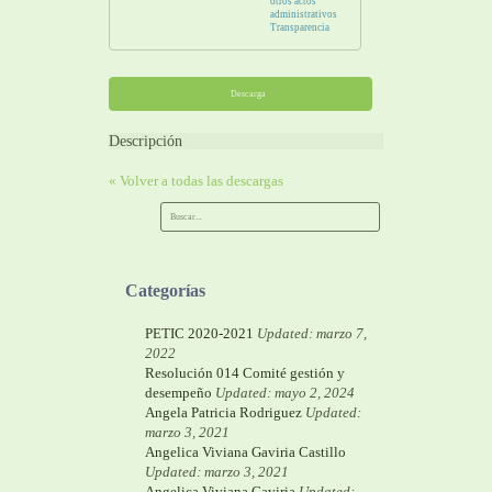
otros actos
administrativos
Transparencia
Descarga
Descripción
« Volver a todas las descargas
Categorías
PETIC 2020-2021
Updated: marzo 7,
2022
Resolución 014 Comité gestión y
desempeño
Updated: mayo 2, 2024
Angela Patricia Rodriguez
Updated:
marzo 3, 2021
Angelica Viviana Gaviria Castillo
Updated: marzo 3, 2021
Angelica Viviana Gaviria
Updated: