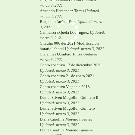
marzo 3, 2021
Armando Hernandez Torres
Updated:
marzo 3, 2021
Benjamin Andres Pena
Updated: marzo
3, 2021
Carmenza Orjuela Dominguez
Updated:
marzo 3, 2021
Circular 006 del 2021 Modificacion
horario laboral
Updated: marzo 3, 2021
Clara Ines Quintero Torres
Updated:
marzo 3, 2021
Cobro coactivo 17 de diciembre 2020
Updated: marzo 3, 2021
Cobro coactivo 21 de enero 2021
Updated: marzo 3, 2021
Cobro coactivo Vigencia 2018
Updated: marzo 3, 2021
Daniel Stiven Mogollon Quintero II
Updated: marzo 3, 2021
Daniel Stiven Mogollon Quintero
Updated: marzo 3, 2021
Diana Carolina Moreno Fuentes
Updated: marzo 3, 2021
Diana Carolina Moreno
Updated: