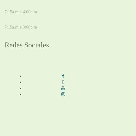
DE LUNES A JUEVES
7:15a.m a 4:00p.m
VIERNES
7:15a.m a 3:00p.m
Redes Sociales
Síguenos en redes sociales