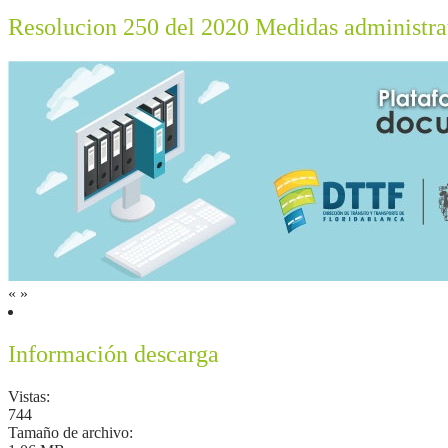
Resolucion 250 del 2020 Medidas administra
«
»
Información descarga
Vistas:
744
Tamaño de archivo: