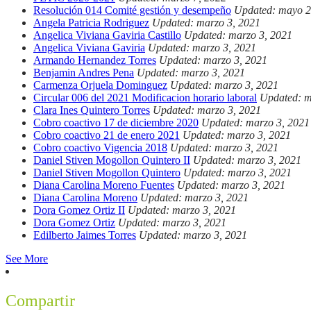
Resolución 014 Comité gestión y desempeño
Updated: mayo 2
Angela Patricia Rodriguez
Updated: marzo 3, 2021
Angelica Viviana Gaviria Castillo
Updated: marzo 3, 2021
Angelica Viviana Gaviria
Updated: marzo 3, 2021
Armando Hernandez Torres
Updated: marzo 3, 2021
Benjamin Andres Pena
Updated: marzo 3, 2021
Carmenza Orjuela Dominguez
Updated: marzo 3, 2021
Circular 006 del 2021 Modificacion horario laboral
Updated: m
Clara Ines Quintero Torres
Updated: marzo 3, 2021
Cobro coactivo 17 de diciembre 2020
Updated: marzo 3, 2021
Cobro coactivo 21 de enero 2021
Updated: marzo 3, 2021
Cobro coactivo Vigencia 2018
Updated: marzo 3, 2021
Daniel Stiven Mogollon Quintero II
Updated: marzo 3, 2021
Daniel Stiven Mogollon Quintero
Updated: marzo 3, 2021
Diana Carolina Moreno Fuentes
Updated: marzo 3, 2021
Diana Carolina Moreno
Updated: marzo 3, 2021
Dora Gomez Ortiz II
Updated: marzo 3, 2021
Dora Gomez Ortiz
Updated: marzo 3, 2021
Edilberto Jaimes Torres
Updated: marzo 3, 2021
See More
Compartir