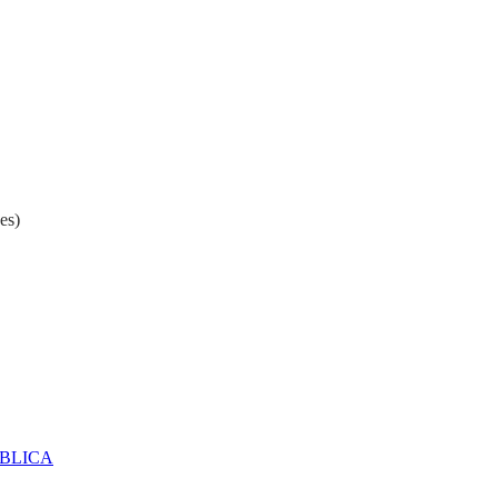
es)
ÚBLICA