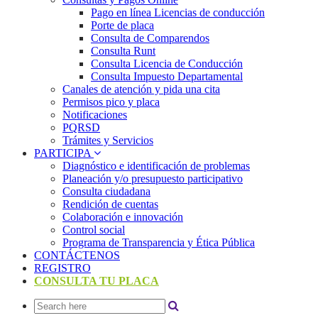
Pago en línea Licencias de conducción
Porte de placa
Consulta de Comparendos
Consulta Runt
Consulta Licencia de Conducción
Consulta Impuesto Departamental
Canales de atención y pida una cita
Permisos pico y placa
Notificaciones
PQRSD
Trámites y Servicios
PARTICIPA
Diagnóstico e identificación de problemas
Planeación y/o presupuesto participativo​
Consulta ciudadana
Rendición de cuentas
Colaboración e innovación
Control social
Programa de Transparencia y Ética Pública
CONTÁCTENOS
REGISTRO
CONSULTA TU PLACA