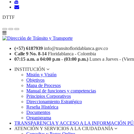
DTTF
(+57) 6187939
info@transitofloridablanca.gov.co
Calle 9 No. 8-14
Floridablanca - Colombia
07:15 a.m. a 04:00 p.m - (03:00 p.m.)
Lunes a Jueves - (Viern
INSTITUCIÓN
Misión y Visión
Objetivos
Mapa de Procesos
Manual de funciones y competencias
Principios Corporativos
Direccionamiento Estratégico
Reseña Histórica
Documentos
Organigrama
TRANSPARENCIA Y ACCESO A LA INFORMACIÓN P
ATENCIÓN Y SERVICIOS A LA CIUDADANÍA
Consultas y Pagos Online