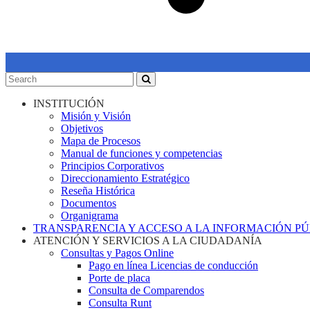
INSTITUCIÓN
Misión y Visión
Objetivos
Mapa de Procesos
Manual de funciones y competencias
Principios Corporativos
Direccionamiento Estratégico
Reseña Histórica
Documentos
Organigrama
TRANSPARENCIA Y ACCESO A LA INFORMACIÓN P
ATENCIÓN Y SERVICIOS A LA CIUDADANÍA
Consultas y Pagos Online
Pago en línea Licencias de conducción
Porte de placa
Consulta de Comparendos
Consulta Runt