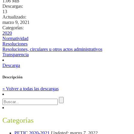
1.06 MB
Descargas:
13
Actualizado:
marzo 9, 2021
Categorías:
2020
Normatividad
Resoluciones
Resoluciones, circulares u otros actos administrativos
Transparencia
Descarga
Descripción
« Volver a todas las descargas
Categorías
PETIC 2020-2021
Updated: marzo 7, 2022