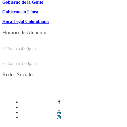
Gobierno de la Gente
Gobierno en Línea
Hora Legal Colombiana
Horario de Atención
DE LUNES A JUEVES
7:15a.m a 4:00p.m
VIERNES
7:15a.m a 3:00p.m
Redes Sociales
Síguenos en redes sociales