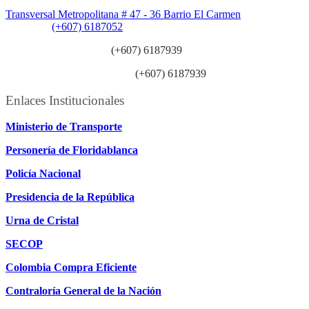
Sede Patios:
Transversal Metropolitana # 47 - 36 Barrio El Carmen
Teléfono:
(+607) 6187052
Línea anticorrupción:
(+607) 6187939
Línea atención ciudadanía:
(+607) 6187939
Enlaces Institucionales
Ministerio de Transporte
Personería de Floridablanca
Policía Nacional
Presidencia de la República
Urna de Cristal
SECOP
Colombia Compra Eficiente
Contraloría General de la Nación