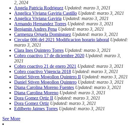
2, 2024
Angela Patricia Rodriguez
Updated: marzo 3, 2021
Angelica Viviana Gaviria Castillo
Updated: marzo 3, 2021
Angelica Viviana Gaviria
Updated: marzo 3, 2021
Armando Hernandez Torres
Updated: marzo 3, 2021
Benjamin Andres Pena
Updated: marzo 3, 2021
Carmenza Orjuela Dominguez
Updated: marzo 3, 2021
Circular 006 del 2021 Modificacion horario laboral
Updated:
marzo 3, 2021
Clara Ines Quintero Torres
Updated: marzo 3, 2021
Cobro coactivo 17 de diciembre 2020
Updated: marzo 3,
2021
Cobro coactivo 21 de enero 2021
Updated: marzo 3, 2021
Cobro coactivo Vigencia 2018
Updated: marzo 3, 2021
Daniel Stiven Mogollon Quintero II
Updated: marzo 3, 2021
Daniel Stiven Mogollon Quintero
Updated: marzo 3, 2021
Diana Carolina Moreno Fuentes
Updated: marzo 3, 2021
Diana Carolina Moreno
Updated: marzo 3, 2021
Dora Gomez Ortiz II
Updated: marzo 3, 2021
Dora Gomez Ortiz
Updated: marzo 3, 2021
Edilberto Jaimes Torres
Updated: marzo 3, 2021
See More