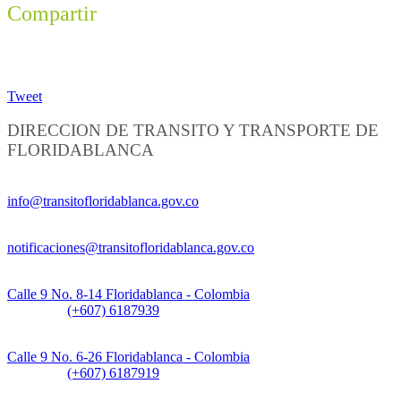
Compartir
Tweet
DIRECCION DE TRANSITO Y TRANSPORTE DE
FLORIDABLANCA
Información General:
info@transitofloridablanca.gov.co
Notificaciones Judiciales:
notificaciones@transitofloridablanca.gov.co
Sede Principal:
Calle 9 No. 8-14 Floridablanca - Colombia
Teléfono:
(+607) 6187939
Sede CAT (Centro de Atención al Tránsito):
Calle 9 No. 6-26 Floridablanca - Colombia
Teléfono:
(+607) 6187919