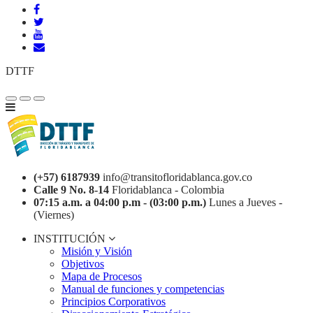
DTTF
(+57) 6187939
info@transitofloridablanca.gov.co
Calle 9 No. 8-14
Floridablanca - Colombia
07:15 a.m. a 04:00 p.m - (03:00 p.m.)
Lunes a Jueves -
(Viernes)
INSTITUCIÓN
Misión y Visión
Objetivos
Mapa de Procesos
Manual de funciones y competencias
Principios Corporativos