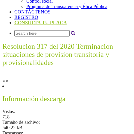
Control social
Programa de Transparencia y Ética Pública
CONTÁCTENOS
REGISTRO
CONSULTA TU PLACA
Resolucion 317 del 2020 Terminacion
situaciones de provision transitoria y
provisionalidades
«
»
Información descarga
Vistas:
718
Tamaño de archivo:
540.22 kB
Descargas: