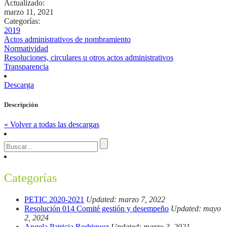
Actualizado:
marzo 11, 2021
Categorías:
2019
Actos administrativos de nombramiento
Normatividad
Resoluciones, circulares u otros actos administrativos
Transparencia
Descarga
Descripción
« Volver a todas las descargas
Categorías
PETIC 2020-2021
Updated: marzo 7, 2022
Resolución 014 Comité gestión y desempeño
Updated: mayo
2, 2024
Angela Patricia Rodriguez
Updated: marzo 3, 2021