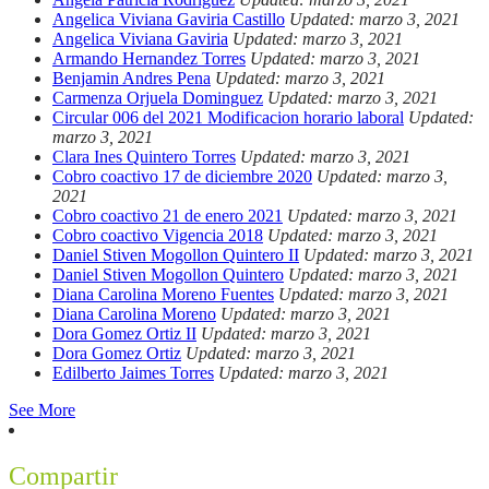
Angelica Viviana Gaviria Castillo
Updated: marzo 3, 2021
Angelica Viviana Gaviria
Updated: marzo 3, 2021
Armando Hernandez Torres
Updated: marzo 3, 2021
Benjamin Andres Pena
Updated: marzo 3, 2021
Carmenza Orjuela Dominguez
Updated: marzo 3, 2021
Circular 006 del 2021 Modificacion horario laboral
Updated:
marzo 3, 2021
Clara Ines Quintero Torres
Updated: marzo 3, 2021
Cobro coactivo 17 de diciembre 2020
Updated: marzo 3,
2021
Cobro coactivo 21 de enero 2021
Updated: marzo 3, 2021
Cobro coactivo Vigencia 2018
Updated: marzo 3, 2021
Daniel Stiven Mogollon Quintero II
Updated: marzo 3, 2021
Daniel Stiven Mogollon Quintero
Updated: marzo 3, 2021
Diana Carolina Moreno Fuentes
Updated: marzo 3, 2021
Diana Carolina Moreno
Updated: marzo 3, 2021
Dora Gomez Ortiz II
Updated: marzo 3, 2021
Dora Gomez Ortiz
Updated: marzo 3, 2021
Edilberto Jaimes Torres
Updated: marzo 3, 2021
See More
Compartir