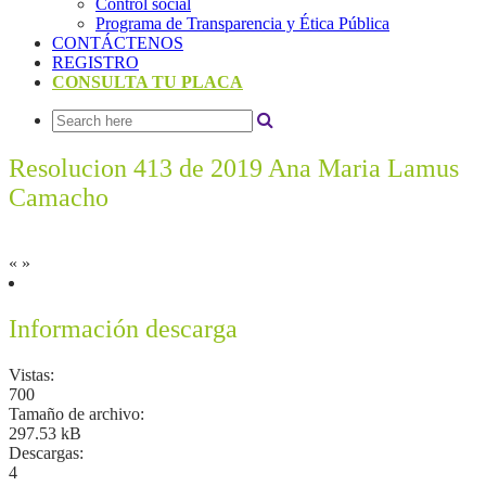
Control social
Programa de Transparencia y Ética Pública
CONTÁCTENOS
REGISTRO
CONSULTA TU PLACA
Resolucion 413 de 2019 Ana Maria Lamus
Camacho
«
»
Información descarga
Vistas:
700
Tamaño de archivo:
297.53 kB
Descargas:
4