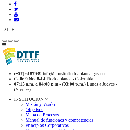
DTTF
(+57) 6187939
info@transitofloridablanca.gov.co
Calle 9 No. 8-14
Floridablanca - Colombia
07:15 a.m. a 04:00 p.m - (03:00 p.m.)
Lunes a Jueves -
(Viernes)
INSTITUCIÓN
Misión y Visión
Objetivos
Mapa de Procesos
Manual de funciones y competencias
Principios Corporativos