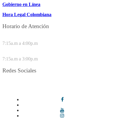
Gobierno en Línea
Hora Legal Colombiana
Horario de Atención
DE LUNES A JUEVES
7:15a.m a 4:00p.m
VIERNES
7:15a.m a 3:00p.m
Redes Sociales
Síguenos en redes sociales