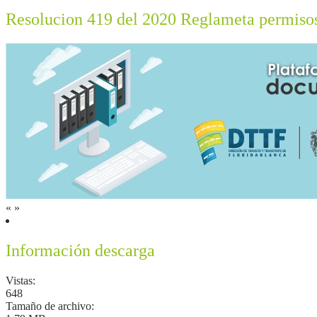
Resolucion 419 del 2020 Reglameta permisos
«
»
Información descarga
Vistas:
648
Tamaño de archivo: