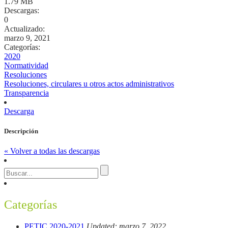
1.79 MB
Descargas:
0
Actualizado:
marzo 9, 2021
Categorías:
2020
Normatividad
Resoluciones
Resoluciones, circulares u otros actos administrativos
Transparencia
Descarga
Descripción
« Volver a todas las descargas
Categorías
PETIC 2020-2021
Updated: marzo 7, 2022