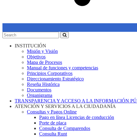
INSTITUCIÓN
Misión y Visión
Objetivos
Mapa de Procesos
Manual de funciones y competencias
Principios Corporativos
Direccionamiento Estratégico
Reseña Histórica
Documentos
Organigrama
TRANSPARENCIA Y ACCESO A LA INFORMACIÓN P
ATENCIÓN Y SERVICIOS A LA CIUDADANÍA
Consultas y Pagos Online
Pago en línea Licencias de conducción
Porte de placa
Consulta de Comparendos
Consulta Runt