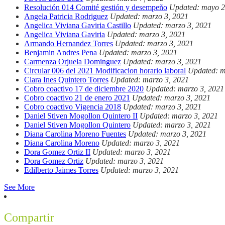
Resolución 014 Comité gestión y desempeño
Updated: mayo 2
Angela Patricia Rodriguez
Updated: marzo 3, 2021
Angelica Viviana Gaviria Castillo
Updated: marzo 3, 2021
Angelica Viviana Gaviria
Updated: marzo 3, 2021
Armando Hernandez Torres
Updated: marzo 3, 2021
Benjamin Andres Pena
Updated: marzo 3, 2021
Carmenza Orjuela Dominguez
Updated: marzo 3, 2021
Circular 006 del 2021 Modificacion horario laboral
Updated: m
Clara Ines Quintero Torres
Updated: marzo 3, 2021
Cobro coactivo 17 de diciembre 2020
Updated: marzo 3, 2021
Cobro coactivo 21 de enero 2021
Updated: marzo 3, 2021
Cobro coactivo Vigencia 2018
Updated: marzo 3, 2021
Daniel Stiven Mogollon Quintero II
Updated: marzo 3, 2021
Daniel Stiven Mogollon Quintero
Updated: marzo 3, 2021
Diana Carolina Moreno Fuentes
Updated: marzo 3, 2021
Diana Carolina Moreno
Updated: marzo 3, 2021
Dora Gomez Ortiz II
Updated: marzo 3, 2021
Dora Gomez Ortiz
Updated: marzo 3, 2021
Edilberto Jaimes Torres
Updated: marzo 3, 2021
See More
Compartir