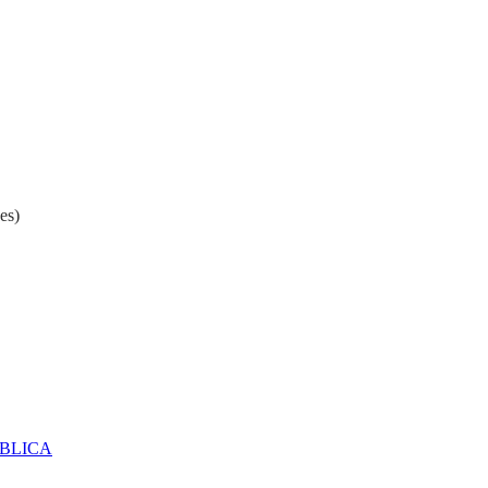
es)
ÚBLICA