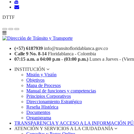
DTTF
(+57) 6187939
info@transitofloridablanca.gov.co
Calle 9 No. 8-14
Floridablanca - Colombia
07:15 a.m. a 04:00 p.m - (03:00 p.m.)
Lunes a Jueves - (Viern
INSTITUCIÓN
Misión y Visión
Objetivos
Mapa de Procesos
Manual de funciones y competencias
Principios Corporativos
Direccionamiento Estratégico
Reseña Histórica
Documentos
Organigrama
TRANSPARENCIA Y ACCESO A LA INFORMACIÓN P
ATENCIÓN Y SERVICIOS A LA CIUDADANÍA
Consultas y Pagos Online