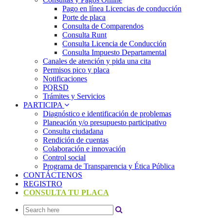
Pago en línea Licencias de conducción
Porte de placa
Consulta de Comparendos
Consulta Runt
Consulta Licencia de Conducción
Consulta Impuesto Departamental
Canales de atención y pida una cita
Permisos pico y placa
Notificaciones
PQRSD
Trámites y Servicios
PARTICIPA
Diagnóstico e identificación de problemas
Planeación y/o presupuesto participativo​
Consulta ciudadana
Rendición de cuentas
Colaboración e innovación
Control social
Programa de Transparencia y Ética Pública
CONTÁCTENOS
REGISTRO
CONSULTA TU PLACA