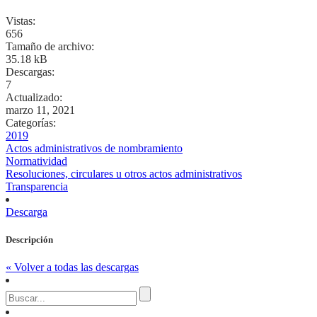
Vistas:
656
Tamaño de archivo:
35.18 kB
Descargas:
7
Actualizado:
marzo 11, 2021
Categorías:
2019
Actos administrativos de nombramiento
Normatividad
Resoluciones, circulares u otros actos administrativos
Transparencia
Descarga
Descripción
« Volver a todas las descargas