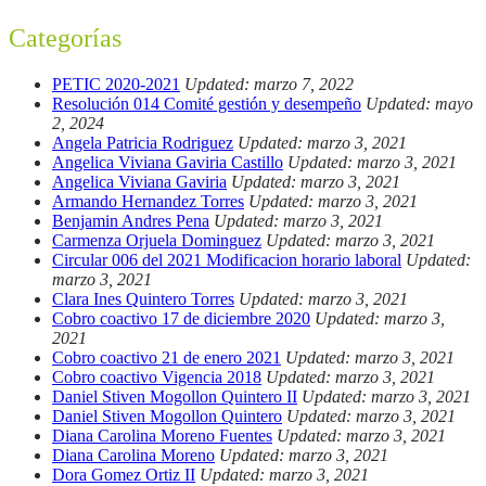
Categorías
PETIC 2020-2021
Updated: marzo 7, 2022
Resolución 014 Comité gestión y desempeño
Updated: mayo
2, 2024
Angela Patricia Rodriguez
Updated: marzo 3, 2021
Angelica Viviana Gaviria Castillo
Updated: marzo 3, 2021
Angelica Viviana Gaviria
Updated: marzo 3, 2021
Armando Hernandez Torres
Updated: marzo 3, 2021
Benjamin Andres Pena
Updated: marzo 3, 2021
Carmenza Orjuela Dominguez
Updated: marzo 3, 2021
Circular 006 del 2021 Modificacion horario laboral
Updated:
marzo 3, 2021
Clara Ines Quintero Torres
Updated: marzo 3, 2021
Cobro coactivo 17 de diciembre 2020
Updated: marzo 3,
2021
Cobro coactivo 21 de enero 2021
Updated: marzo 3, 2021
Cobro coactivo Vigencia 2018
Updated: marzo 3, 2021
Daniel Stiven Mogollon Quintero II
Updated: marzo 3, 2021
Daniel Stiven Mogollon Quintero
Updated: marzo 3, 2021
Diana Carolina Moreno Fuentes
Updated: marzo 3, 2021
Diana Carolina Moreno
Updated: marzo 3, 2021
Dora Gomez Ortiz II
Updated: marzo 3, 2021