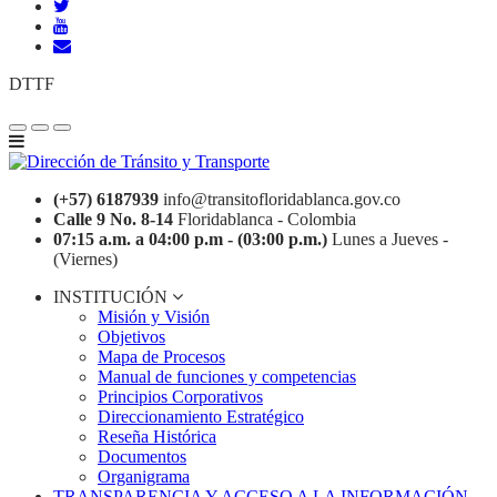
DTTF
(+57) 6187939
info@transitofloridablanca.gov.co
Calle 9 No. 8-14
Floridablanca - Colombia
07:15 a.m. a 04:00 p.m - (03:00 p.m.)
Lunes a Jueves -
(Viernes)
INSTITUCIÓN
Misión y Visión
Objetivos
Mapa de Procesos
Manual de funciones y competencias
Principios Corporativos
Direccionamiento Estratégico
Reseña Histórica
Documentos
Organigrama
TRANSPARENCIA Y ACCESO A LA INFORMACIÓN