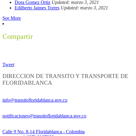
Dora Gomez Ortiz
Updated: marzo 3, 2021
Edilberto Jaimes Torres
Updated: marzo 3, 2021
See More
Compartir
Tweet
DIRECCION DE TRANSITO Y TRANSPORTE DE
FLORIDABLANCA
Información General:
info@transitofloridablanca.gov.co
Notificaciones Judiciales:
notificaciones@transitofloridablanca.gov.co
Sede Principal:
Calle 9 No. 8-14 Floridablanca - Colombia