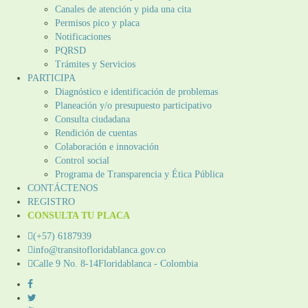
Canales de atención y pida una cita
Permisos pico y placa
Notificaciones
PQRSD
Trámites y Servicios
PARTICIPA
Diagnóstico e identificación de problemas
Planeación y/o presupuesto participativo​
Consulta ciudadana
Rendición de cuentas
Colaboración e innovación
Control social
Programa de Transparencia y Ética Pública
CONTÁCTENOS
REGISTRO
CONSULTA TU PLACA
(+57) 6187939
info@transitofloridablanca.gov.co
Calle 9 No. 8-14Floridablanca - Colombia