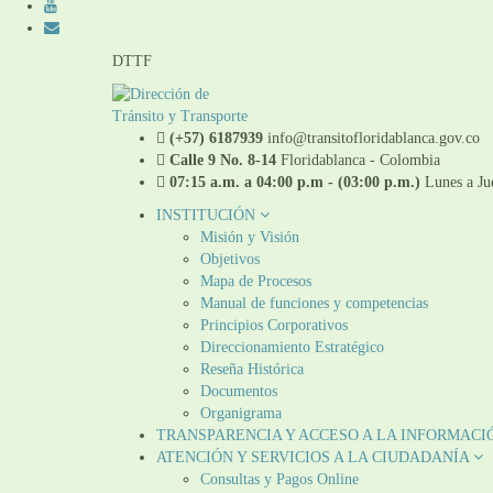
DTTF
(+57) 6187939
info@transitofloridablanca.gov.co
Calle 9 No. 8-14
Floridablanca - Colombia
07:15 a.m. a 04:00 p.m - (03:00 p.m.)
Lunes a Jue
INSTITUCIÓN
Misión y Visión
Objetivos
Mapa de Procesos
Manual de funciones y competencias
Principios Corporativos
Direccionamiento Estratégico
Reseña Histórica
Documentos
Organigrama
TRANSPARENCIA Y ACCESO A LA INFORMACI
ATENCIÓN Y SERVICIOS A LA CIUDADANÍA
Consultas y Pagos Online