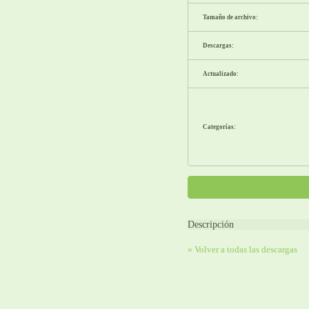
Tamaño de archivo:
Descargas:
Actualizado:
Categorías:
Descripción
« Volver a todas las descargas