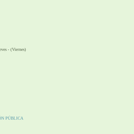
ves - (Viernes)
ÓN PÚBLICA