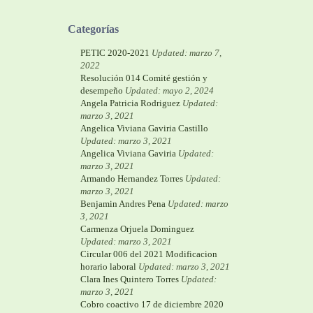
Categorías
PETIC 2020-2021
Updated: marzo 7,
2022
Resolución 014 Comité gestión y
desempeño
Updated: mayo 2, 2024
Angela Patricia Rodriguez
Updated:
marzo 3, 2021
Angelica Viviana Gaviria Castillo
Updated: marzo 3, 2021
Angelica Viviana Gaviria
Updated:
marzo 3, 2021
Armando Hernandez Torres
Updated:
marzo 3, 2021
Benjamin Andres Pena
Updated: marzo
3, 2021
Carmenza Orjuela Dominguez
Updated: marzo 3, 2021
Circular 006 del 2021 Modificacion
horario laboral
Updated: marzo 3, 2021
Clara Ines Quintero Torres
Updated:
marzo 3, 2021
Cobro coactivo 17 de diciembre 2020