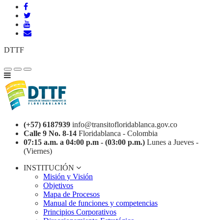
DTTF
(+57) 6187939
info@transitofloridablanca.gov.co
Calle 9 No. 8-14
Floridablanca - Colombia
07:15 a.m. a 04:00 p.m - (03:00 p.m.)
Lunes a Jueves -
(Viernes)
INSTITUCIÓN
Misión y Visión
Objetivos
Mapa de Procesos
Manual de funciones y competencias
Principios Corporativos