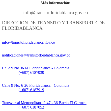
Más información:
info@transitofloridablanca.gov.co
DIRECCION DE TRANSITO Y TRANSPORTE DE
FLORIDABLANCA
Información General:
info@transitofloridablanca.gov.co
Notificaciones Judiciales:
notificaciones@transitofloridablanca.gov.co
Sede Principal:
Calle 9 No. 8-14 Floridablanca - Colombia
Teléfono:
(+607) 6187939
Sede CAT (Centro de Atención al Tránsito):
Calle 9 No. 6-26 Floridablanca - Colombia
Teléfono:
(+607) 6187919
Sede Patios:
Transversal Metropolitana # 47 - 36 Barrio El Carmen
Teléfono:
(+607) 6187052