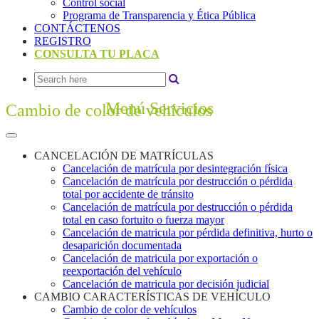
Control social
Programa de Transparencia y Ética Pública
CONTÁCTENOS
REGISTRO
CONSULTA TU PLACA
Menú Servicios
Cambio de color de vehículos
CANCELACIÓN DE MATRÍCULAS
Cancelación de matrícula por desintegración física
Cancelación de matrícula por destrucción o pérdida
total por accidente de tránsito
Cancelación de matrícula por destrucción o pérdida
total en caso fortuito o fuerza mayor
Cancelación de matricula por pérdida definitiva, hurto o
desaparición documentada
Cancelación de matricula por exportación o
reexportación del vehículo
Cancelación de matricula por decisión judicial
CAMBIO CARACTERÍSTICAS DE VEHÍCULO
Cambio de color de vehículos