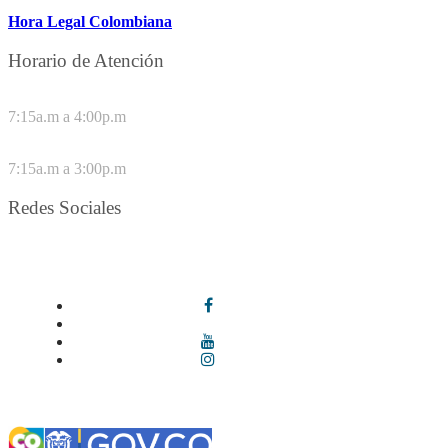
Hora Legal Colombiana
Horario de Atención
DE LUNES A JUEVES
7:15a.m a 4:00p.m
VIERNES
7:15a.m a 3:00p.m
Redes Sociales
Síguenos en redes sociales