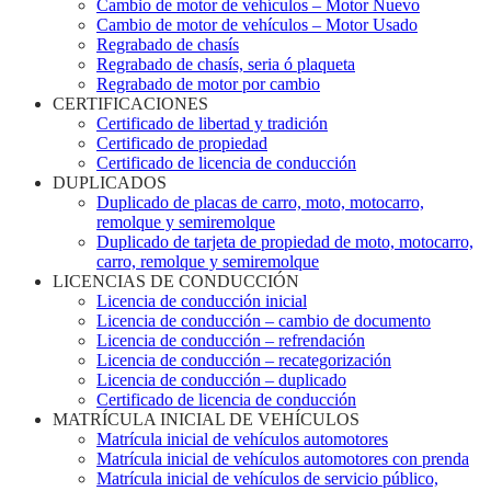
Cambio de motor de vehículos – Motor Nuevo
Cambio de motor de vehículos – Motor Usado
Regrabado de chasís
Regrabado de chasís, seria ó plaqueta
Regrabado de motor por cambio
CERTIFICACIONES
Certificado de libertad y tradición
Certificado de propiedad
Certificado de licencia de conducción
DUPLICADOS
Duplicado de placas de carro, moto, motocarro,
remolque y semiremolque
Duplicado de tarjeta de propiedad de moto, motocarro,
carro, remolque y semiremolque
LICENCIAS DE CONDUCCIÓN
Licencia de conducción inicial
Licencia de conducción – cambio de documento
Licencia de conducción – refrendación
Licencia de conducción – recategorización
Licencia de conducción – duplicado
Certificado de licencia de conducción
MATRÍCULA INICIAL DE VEHÍCULOS
Matrícula inicial de vehículos automotores
Matrícula inicial de vehículos automotores con prenda
Matrícula inicial de vehículos de servicio público,