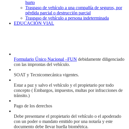
hurto
Traspaso de vehículo a una compañía de seguros, por
pérdida parcial o destrucción parcial
Traspaso de vehículo a persona indeterminada
EDUCACIÓN VIAL
Formulario Único Nacional –FUN
debidamente diligenciado
con las improntas del vehículo.
SOAT y Tecnicomecánica vigentes.
Estar a paz y salvo el vehículo y el propietario por todo
concepto ( Embargos, impuestos, multas por infracciones de
tránsito.)
Pago de los derechos
Debe presentarse el propietario del vehículo o el apoderado
con un poder o mandato emitido por una notaría y este
documento debe llevar huella biométrica.