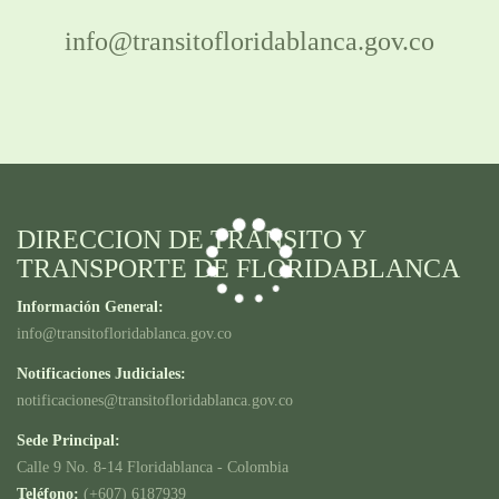
info@transitofloridablanca.gov.co
DIRECCION DE TRANSITO Y
TRANSPORTE DE FLORIDABLANCA
Información General:
info@transitofloridablanca.gov.co
Notificaciones Judiciales:
notificaciones@transitofloridablanca.gov.co
Sede Principal:
Calle 9 No. 8-14 Floridablanca - Colombia
Teléfono:
(+607) 6187939