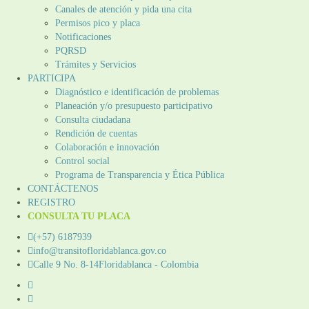
Canales de atención y pida una cita
Permisos pico y placa
Notificaciones
PQRSD
Trámites y Servicios
PARTICIPA
Diagnóstico e identificación de problemas
Planeación y/o presupuesto participativo​
Consulta ciudadana
Rendición de cuentas
Colaboración e innovación
Control social
Programa de Transparencia y Ética Pública
CONTÁCTENOS
REGISTRO
CONSULTA TU PLACA
(+57) 6187939
info@transitofloridablanca.gov.co
Calle 9 No. 8-14Floridablanca - Colombia