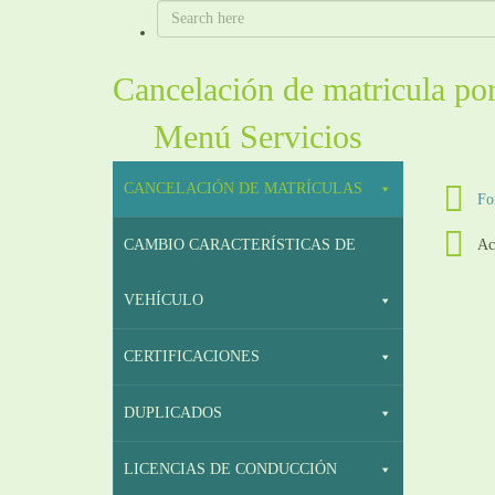
Cancelación de matricula por
Menú Servicios
CANCELACIÓN DE MATRÍCULAS
Fo
Ac
CAMBIO CARACTERÍSTICAS DE
VEHÍCULO
CERTIFICACIONES
DUPLICADOS
LICENCIAS DE CONDUCCIÓN