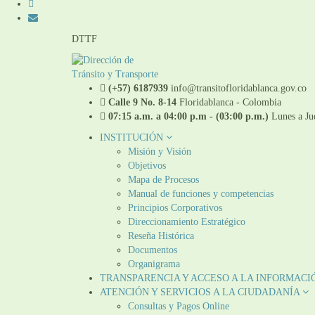
DTTF
(+57) 6187939
info@transitofloridablanca.gov.co
Calle 9 No. 8-14
Floridablanca - Colombia
07:15 a.m. a 04:00 p.m - (03:00 p.m.)
Lunes a Jue
INSTITUCIÓN
Misión y Visión
Objetivos
Mapa de Procesos
Manual de funciones y competencias
Principios Corporativos
Direccionamiento Estratégico
Reseña Histórica
Documentos
Organigrama
TRANSPARENCIA Y ACCESO A LA INFORMACI
ATENCIÓN Y SERVICIOS A LA CIUDADANÍA
Consultas y Pagos Online