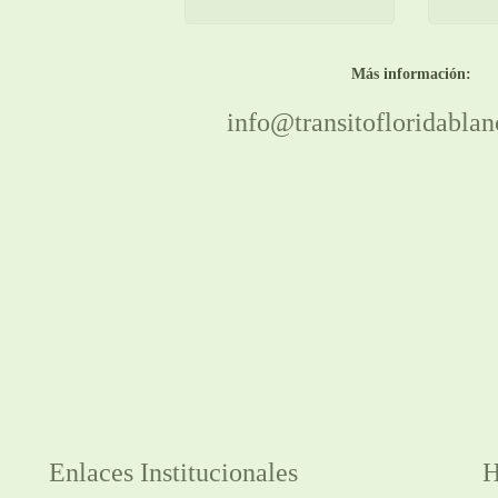
Más información:
info@transitofloridablan
Enlaces Institucionales
H