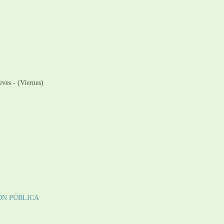
ves - (Viernes)
ÓN PÚBLICA