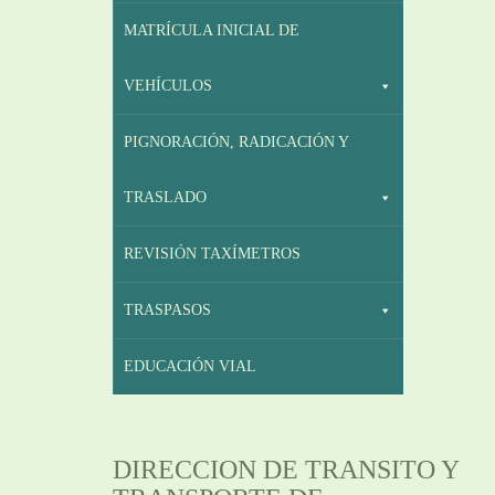
MATRÍCULA INICIAL DE
VEHÍCULOS
PIGNORACIÓN, RADICACIÓN Y
TRASLADO
REVISIÓN TAXÍMETROS
TRASPASOS
EDUCACIÓN VIAL
DIRECCION DE TRANSITO Y