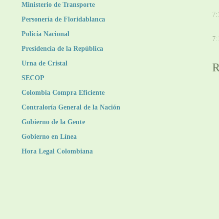
Ministerio de Transporte
D
7:
Personería de Floridablanca
V
Policía Nacional
7:
Presidencia de la República
Urna de Cristal
R
SECOP
Colombia Compra Eficiente
Contraloría General de la Nación
Gobierno de la Gente
Gobierno en Línea
Hora Legal Colombiana