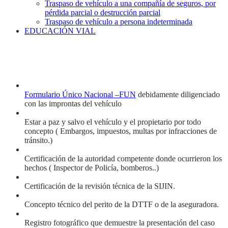
Traspaso de vehículo a una compañía de seguros, por
pérdida parcial o destrucción parcial
Traspaso de vehículo a persona indeterminada
EDUCACIÓN VIAL
Formulario Único Nacional –FUN
debidamente diligenciado
con las improntas del vehículo
Estar a paz y salvo el vehículo y el propietario por todo
concepto ( Embargos, impuestos, multas por infracciones de
tránsito.)
Certificación de la autoridad competente donde ocurrieron los
hechos ( Inspector de Policía, bomberos..)
Certificación de la revisión técnica de la SIJIN.
Concepto técnico del perito de la DTTF o de la aseguradora.
Registro fotográfico que demuestre la presentación del caso