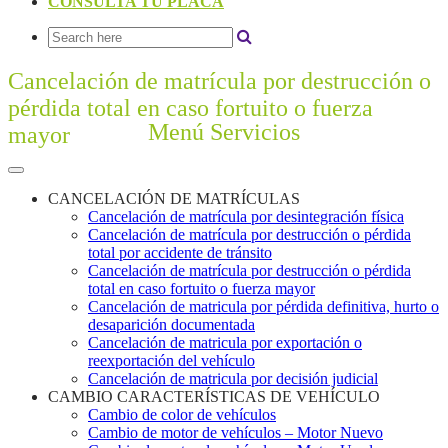
CONSULTA TU PLACA
Cancelación de matrícula por destrucción o
pérdida total en caso fortuito o fuerza
Menú Servicios
mayor
CANCELACIÓN DE MATRÍCULAS
Cancelación de matrícula por desintegración física
Cancelación de matrícula por destrucción o pérdida
total por accidente de tránsito
Cancelación de matrícula por destrucción o pérdida
total en caso fortuito o fuerza mayor
Cancelación de matricula por pérdida definitiva, hurto o
desaparición documentada
Cancelación de matricula por exportación o
reexportación del vehículo
Cancelación de matricula por decisión judicial
CAMBIO CARACTERÍSTICAS DE VEHÍCULO
Cambio de color de vehículos
Cambio de motor de vehículos – Motor Nuevo