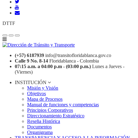
DTTF
(+57) 6187939
info@transitofloridablanca.gov.co
Calle 9 No. 8-14
Floridablanca - Colombia
07:15 a.m. a 04:00 p.m - (03:00 p.m.)
Lunes a Jueves -
(Viernes)
INSTITUCIÓN
Misión y Visión
Objetivos
Mapa de Procesos
Manual de funciones y competencias
Principios Corporativos
Direccionamiento Estratégico
Reseña Histórica
Documentos
Organigrama
TRANSPARENCIA Y ACCESO A LA INFORMACIÓN