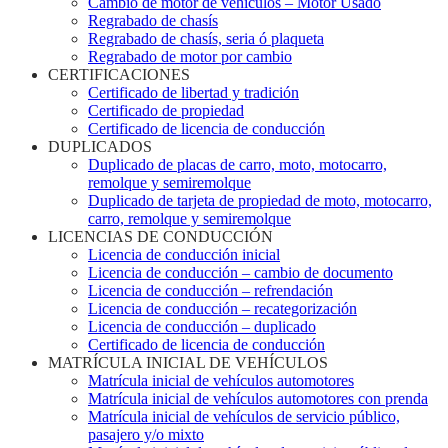
Cambio de motor de vehículos – Motor Usado
Regrabado de chasís
Regrabado de chasís, seria ó plaqueta
Regrabado de motor por cambio
CERTIFICACIONES
Certificado de libertad y tradición
Certificado de propiedad
Certificado de licencia de conducción
DUPLICADOS
Duplicado de placas de carro, moto, motocarro,
remolque y semiremolque
Duplicado de tarjeta de propiedad de moto, motocarro,
carro, remolque y semiremolque
LICENCIAS DE CONDUCCIÓN
Licencia de conducción inicial
Licencia de conducción – cambio de documento
Licencia de conducción – refrendación
Licencia de conducción – recategorización
Licencia de conducción – duplicado
Certificado de licencia de conducción
MATRÍCULA INICIAL DE VEHÍCULOS
Matrícula inicial de vehículos automotores
Matrícula inicial de vehículos automotores con prenda
Matrícula inicial de vehículos de servicio público,
pasajero y/o mixto