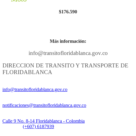
$176.590
Más información:
info@transitofloridablanca.gov.co
DIRECCION DE TRANSITO Y TRANSPORTE DE
FLORIDABLANCA
Información General:
info@transitofloridablanca.gov.co
Notificaciones Judiciales:
notificaciones@transitofloridablanca.gov.co
Sede Principal:
Calle 9 No. 8-14 Floridablanca - Colombia
Teléfono:
(+607) 6187939