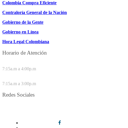
Colombia Compra Eficiente
Contraloría General de la Nación
Gobierno de la Gente
Gobierno en Línea
Hora Legal Colombiana
Horario de Atención
DE LUNES A JUEVES
7:15a.m a 4:00p.m
VIERNES
7:15a.m a 3:00p.m
Redes Sociales
Síguenos en redes sociales