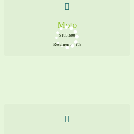
Moto
$183.600
Retefuente:
1%