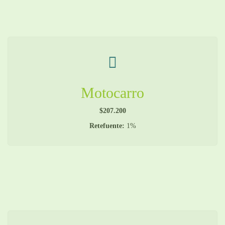
Motocarro
$207.200
Retefuente:
1%