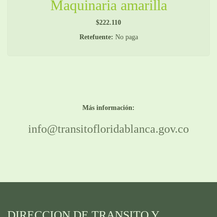
Maquinaria amarilla
$222.110
Retefuente:
No paga
Más información:
info@transitofloridablanca.gov.co
DIRECCION DE TRANSITO Y