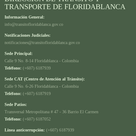
TRANSPORTE DE FLORIDABLANCA
Información General:
info@transitofloridablanca.gov.co
Notificaciones Judiciales:
notificaciones@transitofloridablanca.gov.co
Sede Principal:
Calle 9 No. 8-14 Floridablanca - Colombia
Teléfono:
(+607) 6187939
Sede CAT (Centro de Atención al Tránsito):
Calle 9 No. 6-26 Floridablanca - Colombia
Teléfono:
(+607) 6187919
Sede Patios:
Transversal Metropolitana # 47 - 36 Barrio El Carmen
Teléfono:
(+607) 6187052
Línea anticorrupción:
(+607) 6187939