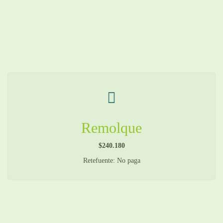
Remolque
$240.180
Retefuente: No paga