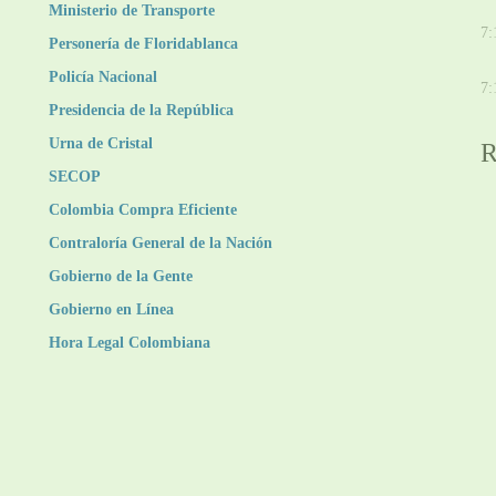
Ministerio de Transporte
D
7:
Personería de Floridablanca
V
Policía Nacional
7:
Presidencia de la República
Urna de Cristal
R
SECOP
Colombia Compra Eficiente
Contraloría General de la Nación
Gobierno de la Gente
Gobierno en Línea
Hora Legal Colombiana