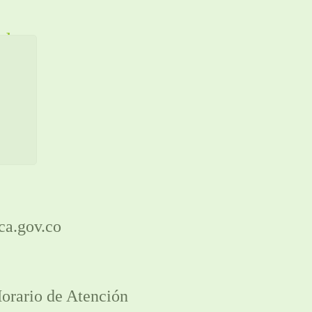
echos
ca.gov.co
orario de Atención