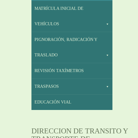
MATRÍCULA INICIAL DE
VEHÍCULOS
PIGNORACIÓN, RADICACIÓN Y
TRASLADO
REVISIÓN TAXÍMETROS
TRASPASOS
EDUCACIÓN VIAL
DIRECCION DE TRANSITO Y