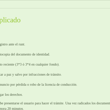
plicado
istro ante el runt.
tocopia del documento de identidad.
to reciente (3*3 ó 3*4 en cualquier fondo).
ar a paz y salvo por infracciones de tránsito.
nuncio por pérdida o robo de la licencia de conducción.
gar los derechos.
be presentarse el usuario para hacer el trámite. Una vez radicados los documento
mora 20 minutos.