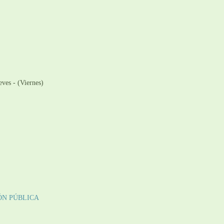
ves - (Viernes)
ÓN PÚBLICA