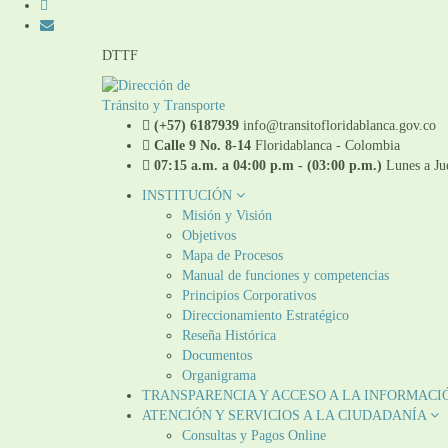
DTTF
(+57) 6187939
info@transitofloridablanca.gov.co
Calle 9 No. 8-14
Floridablanca - Colombia
07:15 a.m. a 04:00 p.m - (03:00 p.m.)
Lunes a Jue
INSTITUCIÓN
Misión y Visión
Objetivos
Mapa de Procesos
Manual de funciones y competencias
Principios Corporativos
Direccionamiento Estratégico
Reseña Histórica
Documentos
Organigrama
TRANSPARENCIA Y ACCESO A LA INFORMACI
ATENCIÓN Y SERVICIOS A LA CIUDADANÍA
Consultas y Pagos Online