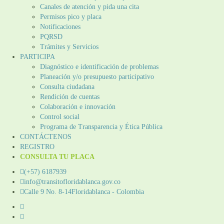
Canales de atención y pida una cita
Permisos pico y placa
Notificaciones
PQRSD
Trámites y Servicios
PARTICIPA
Diagnóstico e identificación de problemas
Planeación y/o presupuesto participativo​
Consulta ciudadana
Rendición de cuentas
Colaboración e innovación
Control social
Programa de Transparencia y Ética Pública
CONTÁCTENOS
REGISTRO
CONSULTA TU PLACA
(+57) 6187939
info@transitofloridablanca.gov.co
Calle 9 No. 8-14Floridablanca - Colombia