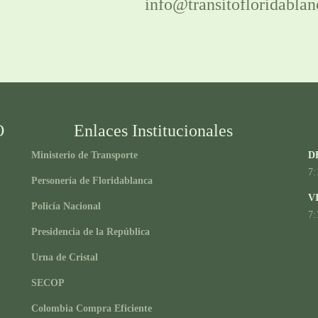
info@transitofloridablan
O
Enlaces Institucionales
Ministerio de Transporte
D
7:
Personería de Floridablanca
V
Policía Nacional
7:
Presidencia de la República
Urna de Cristal
SECOP
Colombia Compra Eficiente