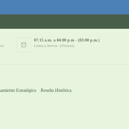
07:15 a.m. a 04:00 p.m - (03:00 p.m.)
bia
Lunes a Jueves - (Viernes)
amiento Estratégico
Reseña Histórica