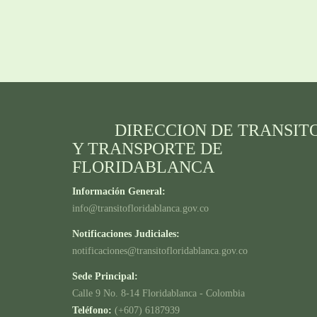
DIRECCION DE TRANSIT
Y TRANSPORTE DE
FLORIDABLANCA
Información General:
info@transitofloridablanca.gov.co
Notificaciones Judiciales:
notificaciones@transitofloridablanca.gov.co
Sede Principal:
Calle 9 No. 8-14 Floridablanca - Colombia
Teléfono:
(+607) 6187939