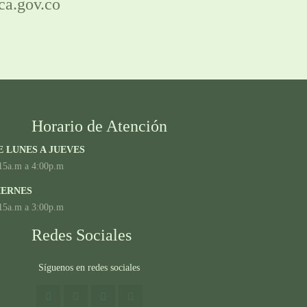
ca.gov.co
Horario de Atención
E LUNES A JUEVES
15a.m a 4:00p.m
IERNES
15a.m a 3:00p.m
Redes Sociales
Síguenos en redes sociales