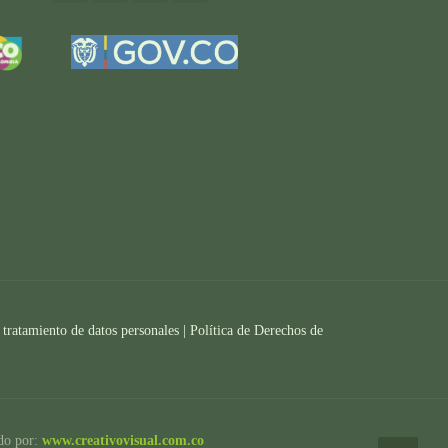
 tratamiento de datos personales |
Política de Derechos de
ado por:
www.creativovisual.com.co