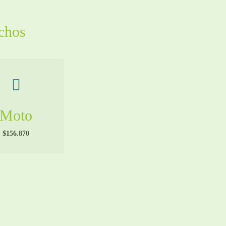
echos
Moto
$156.870