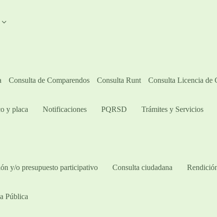
A
a
Consulta de Comparendos
Consulta Runt
Consulta Licencia de
o y placa
Notificaciones
PQRSD
Trámites y Servicios
ón y/o presupuesto participativo​
Consulta ciudadana
Rendición
a Pública