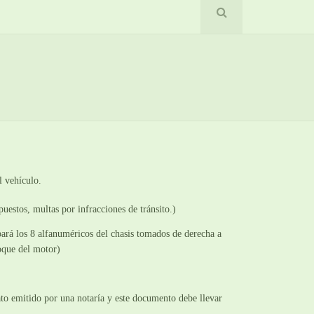
 vehículo.
uestos, multas por infracciones de tránsito.)
bará los 8 alfanuméricos del chasis tomados de derecha a
oque del motor)
to emitido por una notaría y este documento debe llevar