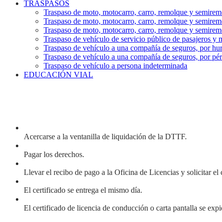
TRASPASOS
Traspaso de moto, motocarro, carro, remolque y semire
Traspaso de moto, motocarro, carro, remolque y semirem
Traspaso de moto, motocarro, carro, remolque y semirem
Traspaso de vehículo de servicio público de pasajeros y 
Traspaso de vehículo a una compañía de seguros, por hur
Traspaso de vehículo a una compañía de seguros, por pérd
Traspaso de vehículo a persona indeterminada
EDUCACIÓN VIAL
Acercarse a la ventanilla de liquidación de la DTTF.
Pagar los derechos.
Llevar el recibo de pago a la Oficina de Licencias y solicitar el 
El certificado se entrega el mismo día.
El certificado de licencia de conducción o carta pantalla se expi