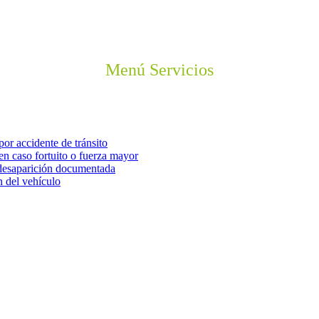
Menú Servicios
por accidente de tránsito
en caso fortuito o fuerza mayor
o desaparición documentada
n del vehículo