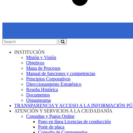
INSTITUCIÓN
Misión y Visión
Objetivos
Mapa de Procesos
Manual de funciones y competencias
Principios Corporativos
Direccionamiento Estratégico
Reseña Histórica
Documentos
Organigrama
TRANSPARENCIA Y ACCESO A LA INFORMACIÓN P
ATENCIÓN Y SERVICIOS A LA CIUDADANÍA
Consultas y Pagos Online
Pago en línea Licencias de conducción
Porte de placa
Consulta de Comparendos