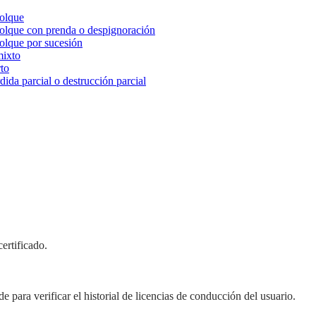
molque
olque con prenda o despignoración
olque por sucesión
mixto
to
ida parcial o destrucción parcial
certificado.
de para verificar el historial de licencias de conducción del usuario.