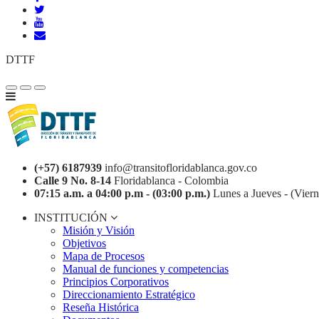
DTTF
(+57) 6187939
info@transitofloridablanca.gov.co
Calle 9 No. 8-14
Floridablanca - Colombia
07:15 a.m. a 04:00 p.m - (03:00 p.m.)
Lunes a Jueves - (Viern
INSTITUCIÓN
Misión y Visión
Objetivos
Mapa de Procesos
Manual de funciones y competencias
Principios Corporativos
Direccionamiento Estratégico
Reseña Histórica