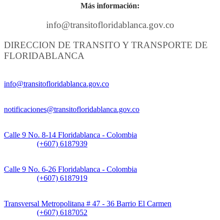
Más información:
info@transitofloridablanca.gov.co
DIRECCION DE TRANSITO Y TRANSPORTE DE
FLORIDABLANCA
Información General:
info@transitofloridablanca.gov.co
Notificaciones Judiciales:
notificaciones@transitofloridablanca.gov.co
Sede Principal:
Calle 9 No. 8-14 Floridablanca - Colombia
Teléfono:
(+607) 6187939
Sede CAT (Centro de Atención al Tránsito):
Calle 9 No. 6-26 Floridablanca - Colombia
Teléfono:
(+607) 6187919
Sede Patios:
Transversal Metropolitana # 47 - 36 Barrio El Carmen
Teléfono:
(+607) 6187052