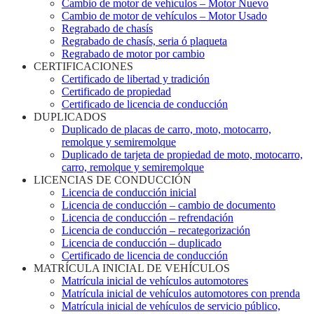
Cambio de motor de vehículos – Motor Nuevo
Cambio de motor de vehículos – Motor Usado
Regrabado de chasís
Regrabado de chasís, seria ó plaqueta
Regrabado de motor por cambio
CERTIFICACIONES
Certificado de libertad y tradición
Certificado de propiedad
Certificado de licencia de conducción
DUPLICADOS
Duplicado de placas de carro, moto, motocarro,
remolque y semiremolque
Duplicado de tarjeta de propiedad de moto, motocarro,
carro, remolque y semiremolque
LICENCIAS DE CONDUCCIÓN
Licencia de conducción inicial
Licencia de conducción – cambio de documento
Licencia de conducción – refrendación
Licencia de conducción – recategorización
Licencia de conducción – duplicado
Certificado de licencia de conducción
MATRÍCULA INICIAL DE VEHÍCULOS
Matrícula inicial de vehículos automotores
Matrícula inicial de vehículos automotores con prenda
Matrícula inicial de vehículos de servicio público,