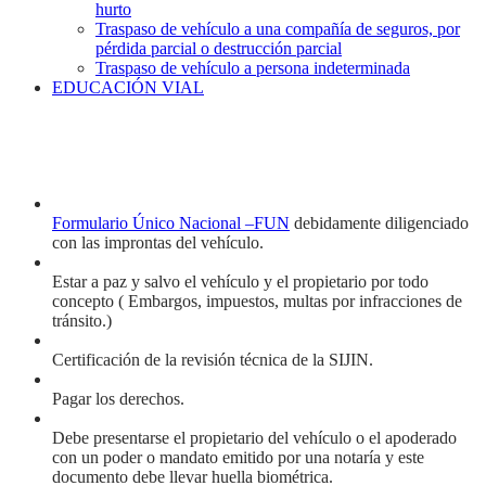
hurto
Traspaso de vehículo a una compañía de seguros, por
pérdida parcial o destrucción parcial
Traspaso de vehículo a persona indeterminada
EDUCACIÓN VIAL
Formulario Único Nacional –FUN
debidamente diligenciado
con las improntas del vehículo.
Estar a paz y salvo el vehículo y el propietario por todo
concepto ( Embargos, impuestos, multas por infracciones de
tránsito.)
Certificación de la revisión técnica de la SIJIN.
Pagar los derechos.
Debe presentarse el propietario del vehículo o el apoderado
con un poder o mandato emitido por una notaría y este
documento debe llevar huella biométrica.