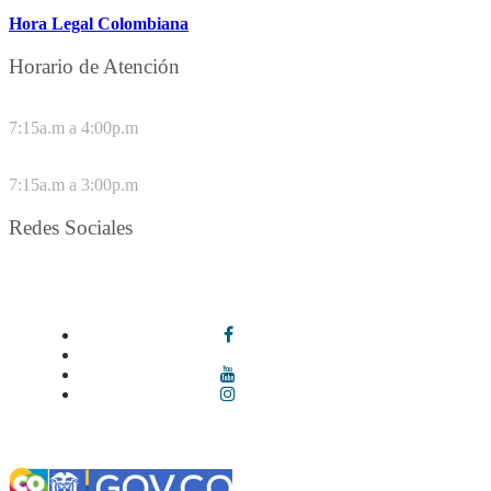
Hora Legal Colombiana
Horario de Atención
DE LUNES A JUEVES
7:15a.m a 4:00p.m
VIERNES
7:15a.m a 3:00p.m
Redes Sociales
Síguenos en redes sociales