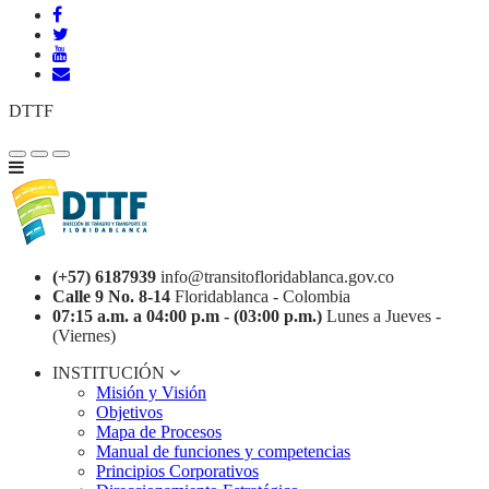
DTTF
(+57) 6187939
info@transitofloridablanca.gov.co
Calle 9 No. 8-14
Floridablanca - Colombia
07:15 a.m. a 04:00 p.m - (03:00 p.m.)
Lunes a Jueves -
(Viernes)
INSTITUCIÓN
Misión y Visión
Objetivos
Mapa de Procesos
Manual de funciones y competencias
Principios Corporativos